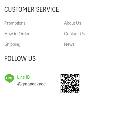
CUSTOMER SERVICE
Promotions
About Us
How to Order
Contact Us
Shipping
News
FOLLOW US
Line ID
@qmapackage