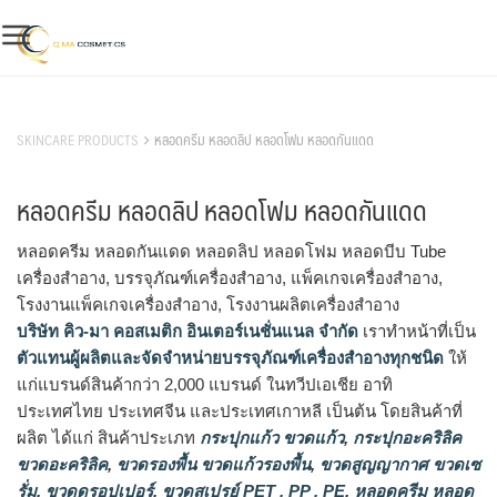
Skip
to
content
สินค้าของเรา
SKINCARE PRODUCTS
หลอดครีม หลอดลิป หลอดโฟม หลอดกันแดด
หลอดครีม หลอดลิป หลอดโฟม หลอดกันแดด
หลอดครีม หลอดกันแดด หลอดลิป หลอดโฟม หลอดบีบ Tube
เครื่องสำอาง, บรรจุภัณฑ์เครื่องสำอาง, แพ็คเกจเครื่องสำอาง,
โรงงานแพ็คเกจเครื่องสำอาง, โรงงานผลิตเครื่องสำอาง
บริษัท คิว-มา คอสเมติก อินเตอร์เนชั่นแนล จำกัด
เราทำหน้าที่เป็น
ตัวแทนผู้ผลิตและจัดจำหน่ายบรรจุภัณฑ์เครื่องสำอางทุกชนิด
ให้
แก่แบรนด์สินค้ากว่า 2,000 แบรนด์ ในทวีปเอเชีย อาทิ
ประเทศไทย ประเทศจีน และประเทศเกาหลี เป็นต้น โดยสินค้าที่
ผลิต ได้แก่ สินค้าประเภท
กระปุกแก้ว ขวดแก้ว
,
กระปุกอะคริลิค
ขวดอะคริลิค
,
ขวดรองพื้น ขวดแก้วรองพื้น
,
ขวดสูญญากาศ ขวดเซ
รั่ม
,
ขวดดรอปเปอร์
,
ขวดสเปรย์ PET , PP , PE
,
หลอดครีม หลอด