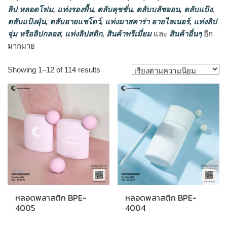
ลิป หลอดโฟม
,
แท่งรองพื้น
,
ตลับคุชชั่น
,
ตลับบลัชออน
,
ตลับแป้ง
,
ตลับแป้งฝุ่น
,
ตลับอายแชโดว์
,
แท่งมาสคาร่า อายไลเนอร์
,
แท่งลิป
จุ่ม หรือลิปกลอส
,
แท่งลิปสติก
,
สินค้าพรีเมี่ยม
และ
สินค้าอื่นๆ
อีก
มากมาย
Sorted
Showing 1–12 of 114 results
by
popularity
หลอดพลาสติก BPE-
หลอดพลาสติก BPE-
4005
4004