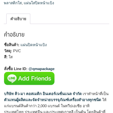
พลาสติกใส
,
แผ่นใสปิดหน้าแป้ง
คำอธิบาย
คำอธิบาย
ชื่อสินค้า:
แผ่นปิดหน้าแป้ง
วัสดุ:
PVC
สี:
ใส
สั่งซื้อ Line ID:
@qmapackage
บริษัท คิว-มา คอสเมติก อินเตอร์เนชั่นแนล จำกัด
เราทำหน้าที่เป็น
ตัวแทนผู้ผลิตและจัดจำหน่ายบรรจุภัณฑ์เครื่องสำอางทุกชนิด
ให้
แก่แบรนด์สินค้ากว่า 2,000 แบรนด์ ในทวีปเอเชีย อาทิ
ประเทศไทย ประเทศจีน และประเทศเกาหลี เป็นต้น โดยสินค้าที่