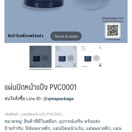
Touch to zoom
แผ่นปิดหน้าแป้ง PVC0001
สนใจสั่งซื้อ Line ID:
@qmapackage
รหัสสินค้า:
แผ่นปิดหน้าแป้ง PVC0001
หมวดหมู่:
สินค้าที่มีในสต๊อก
,
อุปกรณ์เสริม พร้อมส่ง
ป้ายกำกับ:
ฟิล์มพลาสติก
,
แผ่นปิดหน้าแป้ง
,
แผ่นพลาสติก
,
แผ่น