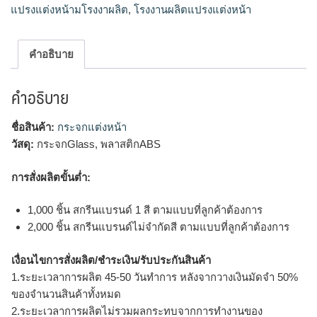
นรับทําของที่ระลึก,ของพรีเมี่ยมขายส่ง,สั่งทําของพรีเมี่ยม,รับผลิต
แปรงแต่งหน้ามโรงงาผลิต
,
โรงงานผลิตแปรงแต่งหน้า
ของที่ระลึก,ขายส่งพรีเมี่ยม,สกรีนของที่ระลึก,รับทําสินค้าพรีเมี่
ยม,สั่งทำของพรีเมี่ยม
คำอธิบาย
คำอธิบาย
ชื่อสินค้า:
กระจกแต่งหน้า
วัสดุ:
กระจกGlass, พลาสติกABS
การสั่งผลิตขั้นต่ำ:
1,000 ชิ้น สกรีนแบรนด์ 1 สี ตามแบบที่ลูกค้าต้องการ
2,000 ชิ้น สกรีนแบรนด์ไม่จำกัดสี ตามแบบที่ลูกค้าต้องการ
เงื่อนไขการสั่งผลิต/ชำระเงิน/รับประกันสินค้า
1.ระยะเวลาการผลิต 45-50 วันทำการ หลังจากวางเงินมัดจำ 50%
ของจำนวนสินค้าทั้งหมด
2.ระยะเวลาการผลิตไม่รวมผลกระทบจากการทำงานของ