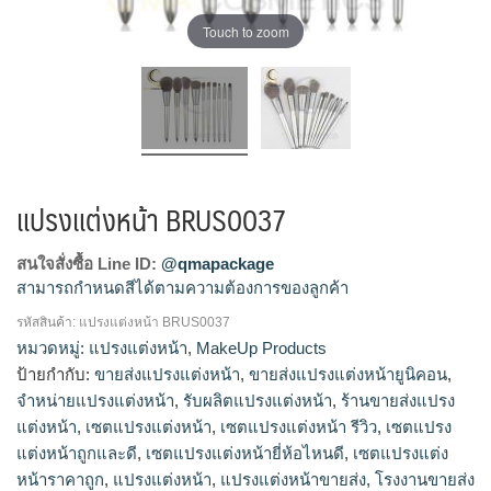
Touch to zoom
แปรงแต่งหน้า BRUS0037
สนใจสั่งซื้อ Line ID:
@qmapackage
สามารถกำหนดสีได้ตามความต้องการของลูกค้า
รหัสสินค้า:
แปรงแต่งหน้า BRUS0037
โรงงานผลิตสินค้าพรีเมี่ยม,รับผลิตสินค้าพรีเมี่ยม,จำหน่ายสินค้าพรี
หมวดหมู่:
แปรงแต่งหน้า
,
MakeUp Products
เมี่ยม,ขายส่งสินค้าพรีเมี่ยม,รับทําของพรีเมี่ยม,รับทําของพรีเมี่ยม
ป้ายกำกับ:
ขายส่งแปรงแต่งหน้า
,
ขายส่งแปรงแต่งหน้ายูนิคอน
,
ไม่มีขั้นต่ำ,โรงงานของพรีเมี่ยม,ผลิตของพรีเมี่ยม,รับผลิตของพรีเมี่
จำหน่ายแปรงแต่งหน้า
,
รับผลิตแปรงแต่งหน้า
,
ร้านขายส่งแปรง
ยม,ขายส่งของพรีเมี่ยม,สั่งทําของที่ระลึก,สินค้าพรีเมี่ยมขาย
แต่งหน้า
,
เซตแปรงแต่งหน้า
,
เซตแปรงแต่งหน้า รีวิว
,
เซตแปรง
ปลีก,ขายส่งของพรีเมี่ยมราคาถูก,ผลิตสินค้าพรีเมี่ยม,รับทำของพรี
แต่งหน้าถูกและดี
,
เซตแปรงแต่งหน้ายี่ห้อไหนดี
,
เซตแปรงแต่ง
เมี่ยม,โรงงานผลิตของพรีเมี่ยม,ของพรีเมี่ยมราคาส่ง,โรงงานพรีเมี่
หน้าราคาถูก
,
แปรงแต่งหน้า
,
แปรงแต่งหน้าขายส่ง
,
โรงงานขายส่ง
ยม,ทําของพรีเมี่ยม,ขายส่งพรีเมี่ยมของแถม,ทำของพรีเมี่ยม,ร้า