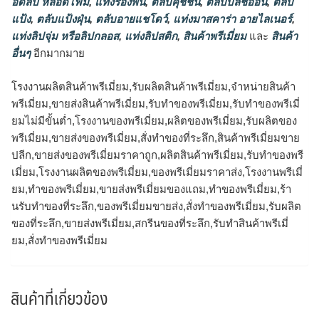
อดลิป หลอดโฟม
,
แท่งรองพื้น
,
ตลับคุชชั่น
,
ตลับบลัชออน
,
ตลับ
แป้ง
,
ตลับแป้งฝุ่น
,
ตลับอายแชโดว์
,
แท่งมาสคาร่า อายไลเนอร์
,
แท่งลิปจุ่ม หรือลิปกลอส
,
แท่งลิปสติก
,
สินค้าพรีเมี่ยม
และ
สินค้า
อื่นๆ
อีกมากมาย
โรงงานผลิตสินค้าพรีเมี่ยม,รับผลิตสินค้าพรีเมี่ยม,จำหน่ายสินค้า
พรีเมี่ยม,ขายส่งสินค้าพรีเมี่ยม,รับทําของพรีเมี่ยม,รับทําของพรีเมี่
ยมไม่มีขั้นต่ำ,โรงงานของพรีเมี่ยม,ผลิตของพรีเมี่ยม,รับผลิตของ
พรีเมี่ยม,ขายส่งของพรีเมี่ยม,สั่งทําของที่ระลึก,สินค้าพรีเมี่ยมขาย
ปลีก,ขายส่งของพรีเมี่ยมราคาถูก,ผลิตสินค้าพรีเมี่ยม,รับทำของพรี
เมี่ยม,โรงงานผลิตของพรีเมี่ยม,ของพรีเมี่ยมราคาส่ง,โรงงานพรีเมี่
ยม,ทําของพรีเมี่ยม,ขายส่งพรีเมี่ยมของแถม,ทำของพรีเมี่ยม,ร้า
นรับทําของที่ระลึก,ของพรีเมี่ยมขายส่ง,สั่งทําของพรีเมี่ยม,รับผลิต
ของที่ระลึก,ขายส่งพรีเมี่ยม,สกรีนของที่ระลึก,รับทําสินค้าพรีเมี่
ยม,สั่งทำของพรีเมี่ยม
สินค้าที่เกี่ยวข้อง