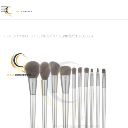
Skip
to
content
สินค้าของเรา
ORTHER PRODUCTS
แปรงแต่งหน้า
แปรงแต่งหน้า BRUS0037