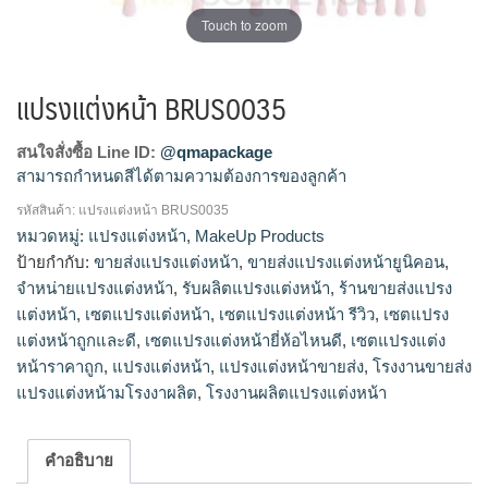
Touch to zoom
แปรงแต่งหน้า BRUS0035
สนใจสั่งซื้อ Line ID:
@qmapackage
สามารถกำหนดสีได้ตามความต้องการของลูกค้า
รหัสสินค้า:
แปรงแต่งหน้า BRUS0035
แปรงแต่งหน้า, ขายส่งแปรงแต่งหน้า, ขายส่งแปรงแต่งหน้า
หมวดหมู่:
แปรงแต่งหน้า
,
MakeUp Products
ยูนิคอน, จำหน่ายแปรงแต่งหน้า, รับผลิตแปรงแต่งหน้า, ร้าน
ป้ายกำกับ:
ขายส่งแปรงแต่งหน้า
,
ขายส่งแปรงแต่งหน้ายูนิคอน
,
ขายส่งแปรงแต่งหน้า, เซตแปรงแต่งหน้า, เซตแปรงแต่งหน้า รีวิว,
จำหน่ายแปรงแต่งหน้า
,
รับผลิตแปรงแต่งหน้า
,
ร้านขายส่งแปรง
เซตแปรงแต่งหน้าถูกและดี, เซตแปรงแต่งหน้ายี่ห้อไหนดี, เซต
แต่งหน้า
,
เซตแปรงแต่งหน้า
,
เซตแปรงแต่งหน้า รีวิว
,
เซตแปรง
แปรงแต่งหน้าราคาถูก, แปรงแต่งหน้า, แปรงแต่งหน้าขายส่ง,
แต่งหน้าถูกและดี
,
เซตแปรงแต่งหน้ายี่ห้อไหนดี
,
เซตแปรงแต่ง
โรงงานขายส่งแปรงแต่งหน้ามโรงงาผลิต, โรงงานผลิตแปรงแต่ง
หน้าราคาถูก
,
แปรงแต่งหน้า
,
แปรงแต่งหน้าขายส่ง
,
โรงงานขายส่ง
หน้า
แปรงแต่งหน้ามโรงงาผลิต
,
โรงงานผลิตแปรงแต่งหน้า
คำอธิบาย