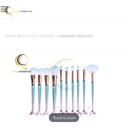
Skip
to
content
สินค้าของเรา
ORTHER PRODUCTS
แปรงแต่งหน้า
แปรงแต่งหน้า BRUS0027
Touch to zoom