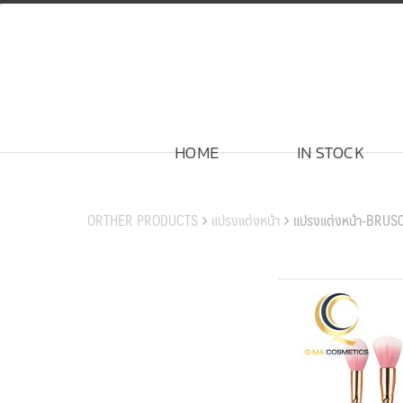
Skip
to
content
HOME
IN STOCK
สินค้าของเรา
ORTHER PRODUCTS
แปรงแต่งหน้า
แปรงแต่งหน้า-BRUS