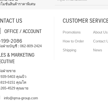
รโมชั่นสินค้าราคาพิเศษ
NTACT US
CUSTOMER SERVIC
OFFICE / ACCOUNT
Promotions
About Us
-199-2086
How to Order
Contact 
่อฝ่ายบัญชี :
062-809-2424
Shipping
News
LES & MARKETING
ECUTIVE
ต่อฝ่ายขาย
-939-5403
คุณบิว
-819-6151
คุณโท
-265-4529
คุณมาย
info@qma-group.com