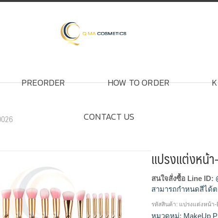
PREORDER
HOW TO ORDER
K
CONTACT US
0026
แปรงแต่งหน้
สนใจสั่งซื้อ Line ID:
สามารถกำหนดสีได้ต
รหัสสินค้า:
แปรงแต่งหน้า
แปรงแต่งหน้า, ขายส่
หมวดหมู่:
MakeUp P