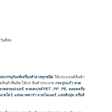
ิ
นที่ส่ง
ายบรรจุภัณฑ์เครื่องสำอางทุกชนิด
ให้แก่แบรนด์สินค้า
ินค้าที่ผลิต ได้แก่ สินค้าประเภท
กระปุกแก้ว ขวด
วดดรอปเปอร์
,
ขวดสเปรย์ PET , PP , PE
,
หลอดครีม
แชโดว์
,
แท่งมาสคาร่า อายไลเนอร์
,
แท่งลิปจุ่ม หรือลิ