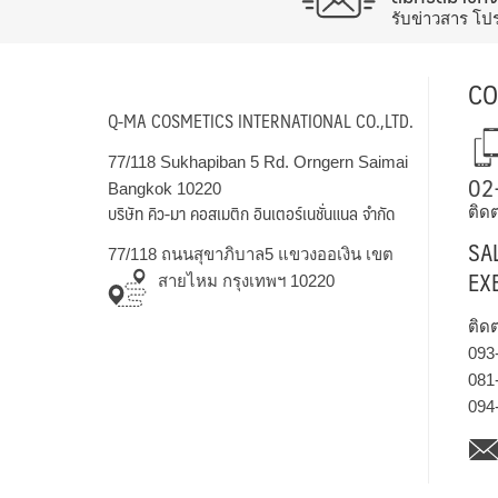
รับข่าวสาร โป
CO
Q-MA COSMETICS INTERNATIONAL CO.,LTD.
77/118 Sukhapiban 5 Rd. Orngern Saimai
02
Bangkok 10220
บริษัท คิว-มา คอสเมติก อินเตอร์เนชั่นแนล จำกัด
ติดต
SA
77/118 ถนนสุขาภิบาล5 แขวงออเงิน เขต
EX
สายไหม กรุงเทพฯ 10220
ติด
093
081
094