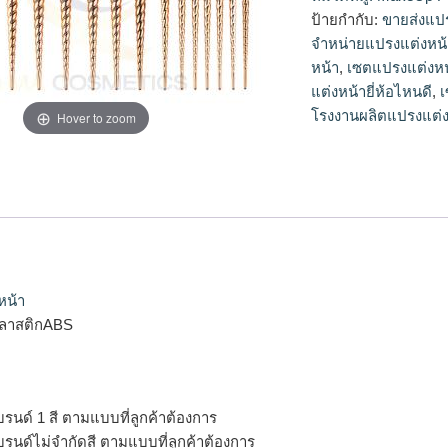
จำหน่ายแปรงแต่งหน้า
ป้ายกำกับ:
ขายส่งแป
หน้า, เซตแปรงแต่งหน
จำหน่ายแปรงแต่งหน้
และดี, เซตแปรงแต่งห
หน้า
,
เซตแปรงแต่งหน้
แต่งหน้า, แปรงแต่ง
แต่งหน้ายี่ห้อไหนดี
,
เ
ผลิต, โรงงานผลิตแป
โรงงานผลิตแปรงแต่ง
Hover to zoom
หน้า
ลาสติกABS
บรนด์ 1 สี ตามแบบที่ลูกค้าต้องการ
บรนด์ไม่จำกัดสี ตามแบบที่ลูกค้าต้องการ