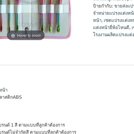
จำหน่ายแปรงแต่งหน้า
ป้ายกำกับ:
ขายส่งแป
หน้า, เซตแปรงแต่งหน
จำหน่ายแปรงแต่งหน้
และดี, เซตแปรงแต่งห
หน้า
,
เซตแปรงแต่งหน้
แต่งหน้า, แปรงแต่ง
แต่งหน้ายี่ห้อไหนดี
,
เ
ผลิต, โรงงานผลิตแป
โรงงานผลิตแปรงแต่ง
Hover to zoom
หน้า
ลาสติกABS
บรนด์ 1 สี ตามแบบที่ลูกค้าต้องการ
บรนด์ไม่จำกัดสี ตามแบบที่ลูกค้าต้องการ