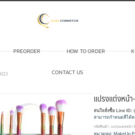
PREORDER
HOW TO ORDER
K
CONTACT US
0023
แปรงแต่งหน้
สนใจสั่งซื้อ Line ID:
สามารถกำหนดสีได้ต
รหัสสินค้า:
แปรงแต่งหน้า
แปรงแต่งหน้า, ขายส่
หมวดหมู่:
MakeUp P