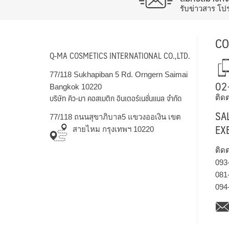
รับข่าวสาร โป
CO
Q-MA COSMETICS INTERNATIONAL CO.,LTD.
77/118 Sukhapiban 5 Rd. Orngern Saimai
02
Bangkok 10220
บริษัท คิว-มา คอสเมติก อินเตอร์เนชั่นแนล จำกัด
ติดต
SA
77/118 ถนนสุขาภิบาล5 แขวงออเงิน เขต
EX
สายไหม กรุงเทพฯ 10220
ติด
093
081
094