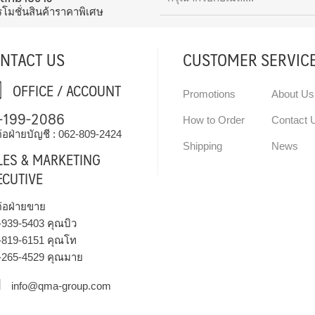
รโมชั่นสินค้าราคาพิเศษ
NTACT US
CUSTOMER SERVIC
OFFICE / ACCOUNT
Promotions
About Us
-199-2086
How to Order
Contact 
่อฝ่ายบัญชี :
062-809-2424
Shipping
News
LES & MARKETING
ECUTIVE
ต่อฝ่ายขาย
-939-5403
คุณบิว
-819-6151
คุณโท
-265-4529
คุณมาย
info@qma-group.com