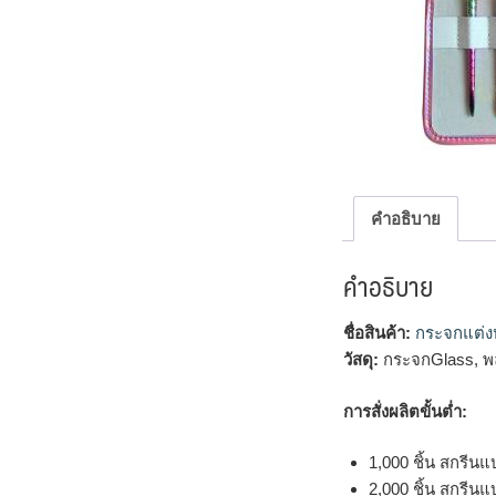
คำอธิบาย
คำอธิบาย
ชื่อสินค้า:
กระจกแต่ง
วัสดุ:
กระจกGlass, พ
การสั่งผลิตขั้นต่ำ:
1,000 ชิ้น สกรีนแ
2,000 ชิ้น สกรีนแ