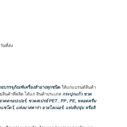
ิ
นที่ส่ง
ายบรรจุภัณฑ์เครื่องสำอางทุกชนิด
ให้แก่แบรนด์สินค้า
ินค้าที่ผลิต ได้แก่ สินค้าประเภท
กระปุกแก้ว ขวด
วดดรอปเปอร์
,
ขวดสเปรย์ PET , PP , PE
,
หลอดครีม
แชโดว์
,
แท่งมาสคาร่า อายไลเนอร์
,
แท่งลิปจุ่ม หรือลิ