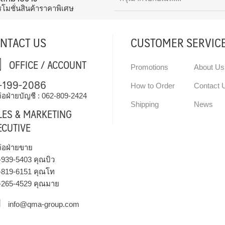
รโมชั่นสินค้าราคาพิเศษ
NTACT US
CUSTOMER SERVIC
OFFICE / ACCOUNT
Promotions
About Us
-199-2086
How to Order
Contact 
่อฝ่ายบัญชี :
062-809-2424
Shipping
News
LES & MARKETING
ECUTIVE
ต่อฝ่ายขาย
-939-5403
คุณบิว
-819-6151
คุณโท
-265-4529
คุณมาย
info@qma-group.com