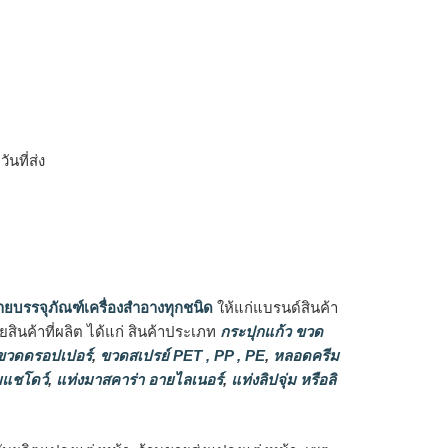
ิ
นที่ส่ง
ายบรรจุภัณฑ์เครื่องสำอางทุกชนิด
ให้แก่แบรนด์สินค้า
ินค้าที่ผลิต ได้แก่ สินค้าประเภท
กระปุกแก้ว ขวด
วดดรอปเปอร์
,
ขวดสเปรย์ PET , PP , PE
,
หลอดครีม
แชโดว์
,
แท่งมาสคาร่า อายไลเนอร์
,
แท่งลิปจุ่ม หรือลิ