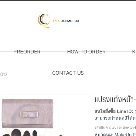
PREORDER
HOW TO ORDER
K
CONTACT US
0012
แปรงแต่งหน้
สนใจสั่งซื้อ Line ID:
สามารถกำหนดสีได้ต
รหัสสินค้า:
แปรงแต่งหน้า
แปรงแต่งหน้า, ขายส่
หมวดหมู่:
MakeUp P