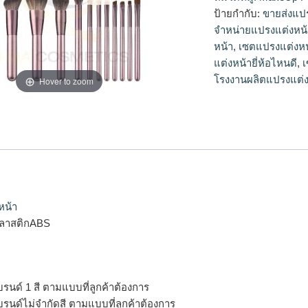
จำหน่ายแปรงแต่งหน้า
ป้ายกำกับ:
ขายส่งแป
หน้า, เซตแปรงแต่งหน
จำหน่ายแปรงแต่งหน้
และดี, เซตแปรงแต่งห
หน้า
,
เซตแปรงแต่งหน้
แต่งหน้า, แปรงแต่ง
แต่งหน้ายี่ห้อไหนดี
,
เ
ผลิต, โรงงานผลิตแป
โรงงานผลิตแปรงแต่ง
Hover to zoom
หน้า
ลาสติกABS
บรนด์ 1 สี ตามแบบที่ลูกค้าต้องการ
บรนด์ไม่จำกัดสี ตามแบบที่ลูกค้าต้องการ