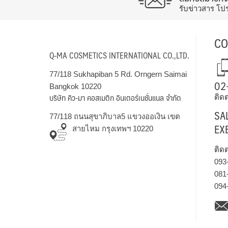
รับข่าวสาร โป
CO
Q-MA COSMETICS INTERNATIONAL CO.,LTD.
77/118 Sukhapiban 5 Rd. Orngern Saimai
02
Bangkok 10220
บริษัท คิว-มา คอสเมติก อินเตอร์เนชั่นแนล จำกัด
ติดต
SA
77/118 ถนนสุขาภิบาล5 แขวงออเงิน เขต
EX
สายไหม กรุงเทพฯ 10220
ติด
093
081
094