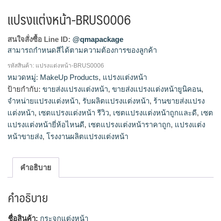
แปรงแต่งหน้า-BRUS0006
สนใจสั่งซื้อ Line ID:
@qmapackage
สามารถกำหนดสีได้ตามความต้องการของลูกค้า
รหัสสินค้า:
แปรงแต่งหน้า-BRUS0006
แปรงแต่งหน้า, ขายส่งแปรงแต่งหน้า, ขายส่งแปรงแต่งหน้า
หมวดหมู่:
MakeUp Products
,
แปรงแต่งหน้า
ยูนิคอน, จำหน่ายแปรงแต่งหน้า, รับผลิตแปรงแต่งหน้า, ร้าน
ป้ายกำกับ:
ขายส่งแปรงแต่งหน้า
,
ขายส่งแปรงแต่งหน้ายูนิคอน
,
ขายส่งแปรงแต่งหน้า, เซตแปรงแต่งหน้า, เซตแปรงแต่งหน้า รีวิว,
จำหน่ายแปรงแต่งหน้า
,
รับผลิตแปรงแต่งหน้า
,
ร้านขายส่งแปรง
เซตแปรงแต่งหน้าถูกและดี, เซตแปรงแต่งหน้ายี่ห้อไหนดี, เซต
แต่งหน้า
,
เซตแปรงแต่งหน้า รีวิว
,
เซตแปรงแต่งหน้าถูกและดี
,
เซต
แปรงแต่งหน้าราคาถูก, แปรงแต่งหน้า, แปรงแต่งหน้าขายส่ง,
แปรงแต่งหน้ายี่ห้อไหนดี
,
เซตแปรงแต่งหน้าราคาถูก
,
แปรงแต่ง
โรงงานขายส่งแปรงแต่งหน้ามโรงงาผลิต, โรงงานผลิตแปรงแต่ง
หน้าขายส่ง
,
โรงงานผลิตแปรงแต่งหน้า
หน้า
คำอธิบาย
คำอธิบาย
ชื่อสินค้า:
กระจกแต่งหน้า