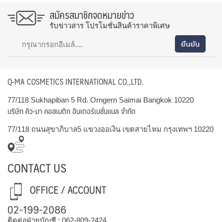
สมัครสมาชิกจดหมายข่าว
รับข่าวสาร โปรโมชั่นสินค้าราคาพิเศษ
Q-MA COSMETICS INTERNATIONAL CO.,LTD.
77/118 Sukhapiban 5 Rd. Orngern Saimai Bangkok 10220
บริษัท คิว-มา คอสเมติก อินเตอร์เนชั่นแนล จำกัด
77/118 ถนนสุขาภิบาล5 แขวงออเงิน เขตสายไหม กรุงเทพฯ 10220
CONTACT US
OFFICE / ACCOUNT
02-199-2086
ติดต่อฝ่ายบัญชี :
062-809-2424