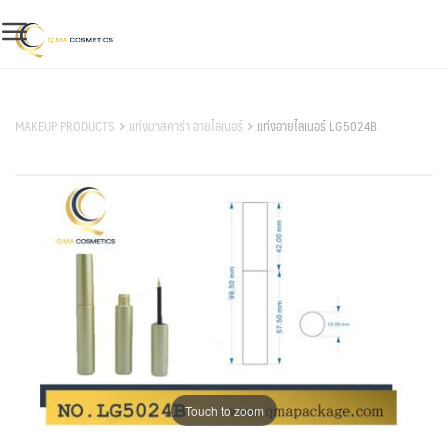
Skip
to
content
สินค้าของเรา
MAKEUP PRODUCTS
แท่งมาสคาร่า อายไลเนอร์
แท่งอายไลเนอร์ LG5024B
Touch to zoom