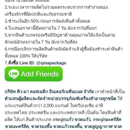
ของจำนวนสินค้าทั้งหมด
2.ระยะเวลาการผลิตไม่รวมผลกระทบจากการทำงานของ
เครื่องจักรที่ผิดปกติและภัยธรรมชาติ
3.ชำระเงินอีก 50% ก่อนการจัดส่งสินค้าทั้งหมด
4.ใบเสนอราคานี้มีผลภายใน 7 วัน นับจากวันที่ออก
5.หากสินค้าบกพร่องหรือมีปัญหาด้านคุณภาพให้แจ้งเป็นลาย
ลักษณ์อักษรภายใน 7 วัน นับจากวันที่ส่ง
6.กรณียกเลิกการผลิตสินค้าหลังมัดจำแล้วผู้ซื้อต้องชำระค่าสินค้า
ทั้งหมด 100% ให้บริษัท
7.
สั่งซื้อ Line ID:
@qmapackage
บริษัท คิว-มา คอสเมติก อินเตอร์เนชั่นแนล จำกัด
เราทำหน้าที่เป็น
ตัวแทนผู้ผลิตและจัดจำหน่ายบรรจุภัณฑ์เครื่องสำอางทุกชนิด
ให้
แก่แบรนด์สินค้ากว่า 2,000 แบรนด์ ในทวีปเอเชีย อาทิ
ประเทศไทย ประเทศจีน และประเทศเกาหลี เป็นต้น โดยสินค้าที่
ผลิต ได้แก่ สินค้าประเภท
กระปุกแก้ว ขวดแก้ว
,
กระปุกอะคริลิค
ขวดอะคริลิค
,
ขวดรองพื้น ขวดแก้วรองพื้น
,
ขวดสูญญากาศ ขวด