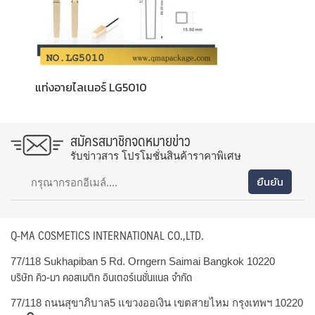
แท่งอายไลเนอร์ LG5010
สมัครสมาชิกจดหมายข่าว
รับข่าวสาร โปรโมชั่นสินค้าราคาพิเศษ
Q-MA COSMETICS INTERNATIONAL CO.,LTD.
77/118 Sukhapiban 5 Rd. Orngern Saimai Bangkok 10220
บริษัท คิว-มา คอสเมติก อินเตอร์เนชั่นแนล จำกัด
77/118 ถนนสุขาภิบาล5 แขวงออเงิน เขตสายไหม กรุงเทพฯ 10220