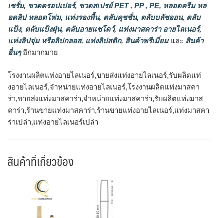
เซรั่ม
,
ขวดดรอปเปอร์
,
ขวดสเปรย์ PET , PP , PE
,
หลอดครีม หล
อดลิป หลอดโฟม
,
แท่งรองพื้น
,
ตลับคุชชั่น
,
ตลับบลัชออน
,
ตลับ
แป้ง
,
ตลับแป้งฝุ่น
,
ตลับอายแชโดว์
,
แท่งมาสคาร่า อายไลเนอร์
,
แท่งลิปจุ่ม หรือลิปกลอส
,
แท่งลิปสติก
,
สินค้าพรีเมี่ยม
และ
สินค้า
อื่นๆ
อีกมากมาย
โรงงานผลิตแท่งอายไลเนอร์,ขายส่งแท่งอายไลเนอร์,รับผลิตแท่
งอายไลเนอร์,จำหน่ายแท่งอายไลเนอร์,โรงงานผลิตแท่งมาสคา
ร่า,ขายส่งแท่งมาสคาร่า,จำหน่ายแท่งมาสคาร่า,รับผลิตแท่งมาส
คาร่า,ร้านขายแท่งมาสคาร่า,ร้านขายแท่งอายไลเนอร์,แท่งมาสคา
ร่าเปล่า,แท่งอายไลเนอร์เปล่า
สินค้าที่เกี่ยวข้อง