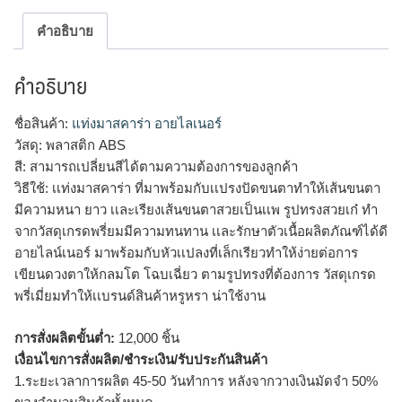
คำอธิบาย
คำอธิบาย
ชื่อสินค้า:
แท่งมาสคาร่า อายไลเนอร์
วัสดุ: พลาสติก ABS
สี: สามารถเปลี่ยนสีได้ตามความต้องการของลูกค้า
วิธีใช้: เเท่งมาสคาร่า ที่มาพร้อมกับเเปรงปัดขนตาทำให้เส้นขนตา
มีความหนา ยาว เเละเรียงเส้นขนตาสวยเป็นเเพ รูปทรงสวยเก๋ ทำ
จากวัสดุเกรดพรี่ยมมีความทนทาน เเละรักษาตัวเนื้อผลิตภัณฑ์ได้ดี
อายไลน์เนอร์ มาพร้อมกับหัวเเปลงที่เล็กเรียวทำให้ง่ายต่อการ
เขียนดวงตาให้กลมโต โฉบเฉี่ยว ตามรูปทรงที่ต้องการ วัสดุเกรด
พรี่เมี่ยมทำให้เเบรนด์สินค้าหรูหรา น่าใช้งาน
การสั่งผลิตขั้นต่ำ:
12,000 ชิ้น
เงื่อนไขการสั่งผลิต/ชำระเงิน/รับประกันสินค้า
1.ระยะเวลาการผลิต 45-50 วันทำการ หลังจากวางเงินมัดจำ 50%