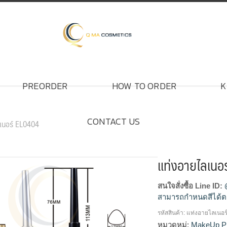
PREORDER
HOW TO ORDER
K
CONTACT US
เนอร์ EL0404
แท่งอายไลเนอ
สนใจสั่งซื้อ Line ID:
สามารถกำหนดสีได้ต
รหัสสินค้า:
แท่งอายไลเนอร
โรงงานผลิตแท่งอายไ
หมวดหมู่:
MakeUp P