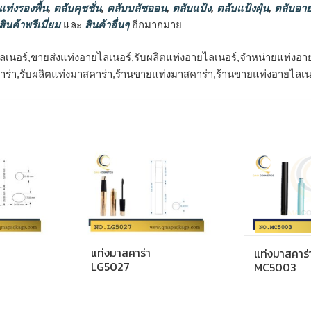
แท่งรองพื้น
,
ตลับคุชชั่น
,
ตลับบลัชออน
,
ตลับแป้ง
,
ตลับแป้งฝุ่น
,
ตลับอาย
สินค้าพรีเมี่ยม
และ
สินค้าอื่นๆ
อีกมากมาย
เนอร์,ขายส่งแท่งอายไลเนอร์,รับผลิตแท่งอายไลเนอร์,จำหน่ายแท่งอา
าร่า,รับผลิตแท่งมาสคาร่า,ร้านขายแท่งมาสคาร่า,ร้านขายแท่งอายไลเนอ
แท่งมาสคาร่า
แท่งมาสคาร่
LG5027
MC5003