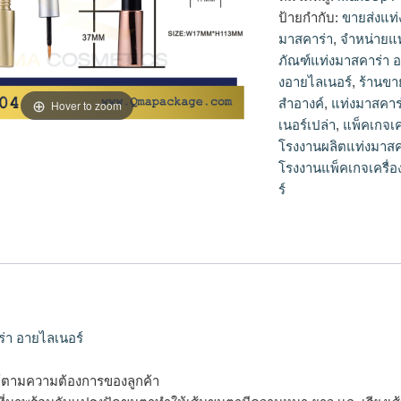
เนอร์,จำหน่ายแท่งอา
ป้ายกำกับ:
ขายส่งแท่
มาสคาร่า,จำหน่ายแท่
มาสคาร่า
,
จำหน่ายแท
มาสคาร่า,ร้านขายแท่
ภัณฑ์แท่งมาสคาร่า 
เปล่า
งอายไลเนอร์
,
ร้านขา
สำอางค์
,
แท่งมาสคาร
Hover to zoom
เนอร์เปล่า
,
แพ็คเกจเค
โรงงานผลิตแท่งมาสค
โรงงานแพ็คเกจเครื่
ร์
่า อายไลเนอร์
ได้ตามความต้องการของลูกค้า