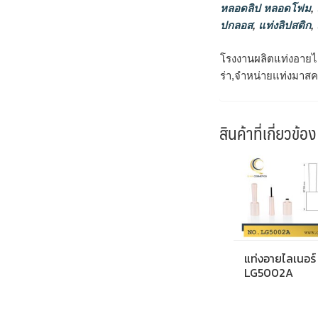
หลอดลิป หลอดโฟม
,
ปกลอส
,
แท่งลิปสติก
,
โรงงานผลิตแท่งอายไล
ร่า,จำหน่ายแท่งมาสค
สินค้าที่เกี่ยวข้อง
แท่งอายไลเนอร์
LG5002A