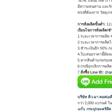
วิธีใช้: เเท่งมาสคาร
มีความทนทาน เเละรักษ
ทรงที่ต้องการ วัสดุเก
การสั่งผลิตขั้นต่ำ:
12,
เงื่อนไขการสั่งผลิต/ช
1.ระยะเวลาการผลิต 4
2.ระยะเวลาการผลิตไ
3.ชำระเงินอีก 50% ก่
4.ใบเสนอราคานี้มีผลภ
5.หากสินค้าบกพร่องห
6.กรณียกเลิกการผลิตส
7.
สั่งซื้อ Line ID:
@qm
บริษัท คิว-มา คอสเมต
กว่า 2,000 แบรนด์ ใ
แก้ว
,
กระปุกอะคริลิค