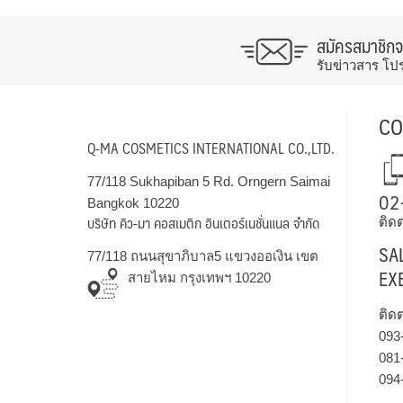
สมัครสมาชิก
รับข่าวสาร โป
CO
Q-MA COSMETICS INTERNATIONAL CO.,LTD.
77/118 Sukhapiban 5 Rd. Orngern Saimai
02
Bangkok 10220
บริษัท คิว-มา คอสเมติก อินเตอร์เนชั่นแนล จำกัด
ติดต
SA
77/118 ถนนสุขาภิบาล5 แขวงออเงิน เขต
EX
สายไหม กรุงเทพฯ 10220
ติด
093
081
094