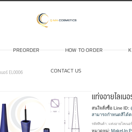
PREORDER
HOW TO ORDER
K
CONTACT US
ลเนอร์ EL0006
แท่งอายไลเนอ
สนใจสั่งซื้อ Line ID:
สามารถกำหนดสีได้ต
รหัสสินค้า:
แท่งอายไลเนอร
โรงงานผลิตแท่งอายไ
หมวดหมู่:
MakeUp P