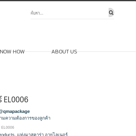
NOW HOW
ABOUT US
ร์ EL0006
@qmapackage
ามความต้องการของลูกค้า
์ EL0006
ลเนอร์,ขายส่งแท่งอายไลเนอร์,รับผลิตแท่งอายไล
roducts
,
แท่งมาสคาร่า อายไลเนอร์