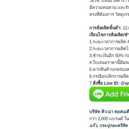
วิธีใช้: เเท่งมาสคาร
มีความทนทาน เเละรักษ
ทรงที่ต้องการ วัสดุเก
การสั่งผลิตขั้นต่ำ:
12,
เงื่อนไขการสั่งผลิต/ช
1.ระยะเวลาการผลิต 4
2.ระยะเวลาการผลิตไ
3.ชำระเงินอีก 50% ก่
4.ใบเสนอราคานี้มีผลภ
5.หากสินค้าบกพร่องห
6.กรณียกเลิกการผลิตส
7.
สั่งซื้อ Line ID:
@qm
บริษัท คิว-มา คอสเมต
กว่า 2,000 แบรนด์ ใ
แก้ว
,
กระปุกอะคริลิค