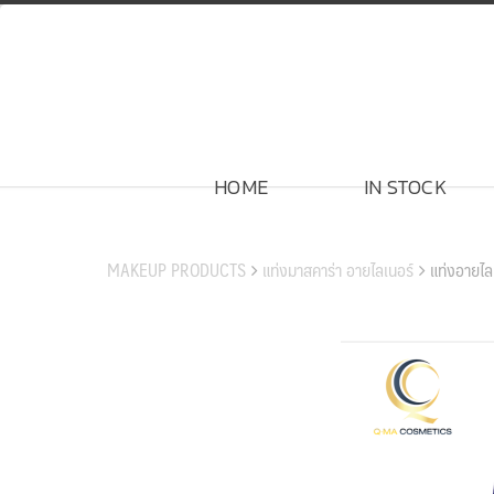
Skip
to
content
HOME
IN STOCK
สินค้าของเรา
MAKEUP PRODUCTS
แท่งมาสคาร่า อายไลเนอร์
แท่งอายไ