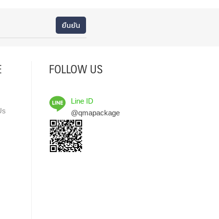
E
FOLLOW US
Line ID
Us
@qmapackage