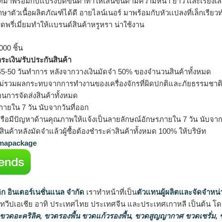
่า ที่มาพร้อมกับเเปรงปัดขนตาทำให้เส้นขนตามีความหนา ยาว เเละเรียงเ
าตัวเนื้อผลิตภัณฑ์ได้ดี อายไลน์เนอร์ มาพร้อมกับหัวเเปลงที่เล็กเรี
รดพรี่เมี่ยมทำให้เเบรนด์สินค้าหรูหรา น่าใช้งาน
000 ชิ้น
ำระเงิน/รับประกันสินค้า
5-50 วันทำการ หลังจากวางเงินมัดจำ 50% ของจำนวนสินค้าทั้งหมด
ม่รวมผลกระทบจากการทำงานของเครื่องจักรที่ผิดปกติและภัยธรรมชาต
อนการจัดส่งสินค้าทั้งหมด
ายใน 7 วัน นับจากวันที่ออก
รือมีปัญหาด้านคุณภาพให้แจ้งเป็นลายลักษณ์อักษรภายใน 7 วัน นับจากวั
ินค้าหลังมัดจำแล้วผู้ซื้อต้องชำระค่าสินค้าทั้งหมด 100% ให้บริษัท
apackage
ิก อินเตอร์เนชั่นแนล จำกัด
เราทำหน้าที่เป็น
ตัวแทนผู้ผลิตและจัดจำหน่
นทวีปเอเชีย อาทิ ประเทศไทย ประเทศจีน และประเทศเกาหลี เป็นต้น โดยส
 ขวดอะคริลิค
,
ขวดรองพื้น ขวดแก้วรองพื้น
,
ขวดสูญญากาศ ขวดเซรั่ม
,
ข