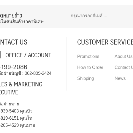
จดหมายข่าว
รโมชั่นสินค้าราคาพิเศษ
NTACT US
CUSTOMER SERVIC
OFFICE / ACCOUNT
Promotions
About Us
-199-2086
How to Order
Contact 
่อฝ่ายบัญชี :
062-809-2424
Shipping
News
LES & MARKETING
ECUTIVE
ต่อฝ่ายขาย
-939-5403
คุณบิว
-819-6151
คุณโท
-265-4529
คุณมาย