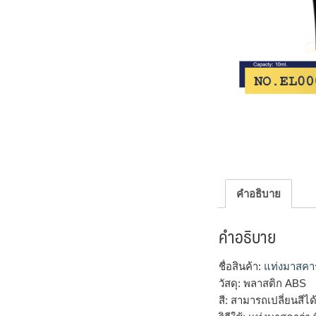
คำอธิบาย
คำอธิบาย
ชื่อสินค้า:
แท่งมาสคาร
วัสดุ: พลาสติก ABS
สี: สามารถเปลี่ยนสี