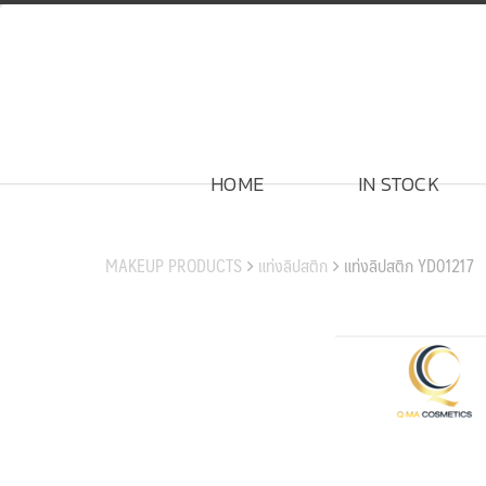
Skip
to
content
HOME
IN STOCK
สินค้าของเรา
MAKEUP PRODUCTS
แท่งลิปสติก
แท่งลิปสติก YD01217