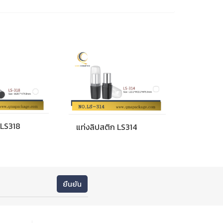
 LS318
แท่งลิปสติก LS314