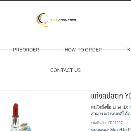
PREORDER
HOW TO ORDER
K
CONTACT US
แท่งลิปสติก 
สนใจสั่งซื้อ Line ID:
สามารถกำหนดสีได้ต
รหัสสินค้า:
YD01217
โรงงานผลิตแท่งลิปสต
หมวดหมู่:
MakeUp P