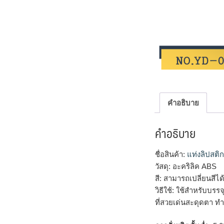
คำอธิบาย
คำอธิบาย
ชื่อสินค้า:
แท่งลิปสติก
วัสดุ: อะคริลิค ABS
สี: สามารถเปลี่ยนสี
วิธีใช้: ใช้สำหรับบรร
ที่สวยเด่นสะดุดตา ทำ