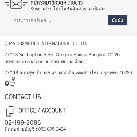
สมัครสมาชิกจดหมายข่าว
รับข่าวสาร โปรโมชั่นสินค้าราคาพิเศษ
Q-MA COSMETICS INTERNATIONAL CO.,LTD.
77/118 Sukhapiban 5 Rd. Orngern Saimai Bangkok 10220
บริษัท คิว-มา คอสเมติก อินเตอร์เนชั่นแนล จำกัด
77/118 ถนนสุขาภิบาล5 แขวงออเงิน เขตสายไหม กรุงเทพฯ 10220
CONTACT US
OFFICE / ACCOUNT
02-199-2086
ติดต่อฝ่ายบัญชี :
062-809-2424