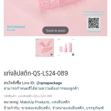
Touch to zoom
แท่งลิปสติก-QS-LS24-089
สนใจสั่งซื้อ Line ID:
@qmapackage
สามารถกำหนดสีได้ตามความต้องการของลูกค้า
รหัสสินค้า:
แท่งลิปสติก-QS-LS24-089
โรงงานผลิตแท่งลิปสติก,จำหน่ายแท่งลิปสติก,รับผลิตแท่ง
หมวดหมู่:
MakeUp Products
,
แท่งลิปสติก
ลิปสติก,ขายส่งแท่งลิปสติก
ป้ายกำกับ:
ขายส่งแท่งลิปสติก
,
จำหน่ายแท่งลิปสติก
,
บรรจุภัณฑ์