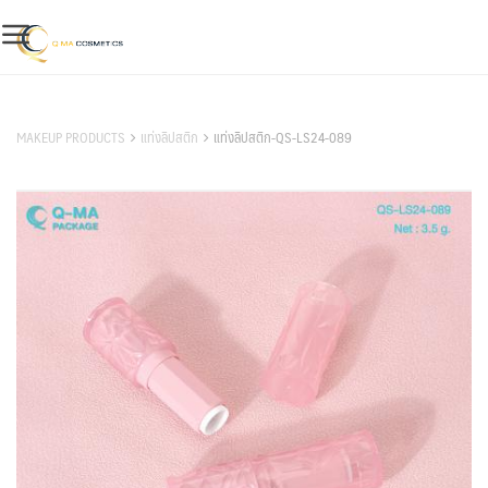
Skip
to
content
สินค้าของเรา
MAKEUP PRODUCTS
แท่งลิปสติก
แท่งลิปสติก-QS-LS24-089