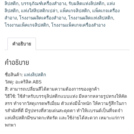
ลิปสติก
,
บรรจุภัณฑ์เครื่องสำอาง
,
รับผลิตแท่งลิปสติก
,
แท่ง
ลิปสติก
,
แท่งใส่ลิปสติกเปล่า
,
แพ็คเกจลิปสติก
,
แพ็คเกจเครื่อง
สำอาง
,
โรงงานผลิตเครื่องสำอาง
,
โรงงานผลิตแท่งลิปสติก
,
โรงงานแพ็คเกจลิปสติก
,
โรงงานแพ็คเกจเครื่องสำอาง
คำอธิบาย
คำอธิบาย
ชื่อสินค้า:
แท่งลิปสติก
วัสดุ: อะคริลิค ABS
สี: สามารถเปลี่ยนสีได้ตามความต้องการของลูกค้า
วิธีใช้: ใช้สำหรับบรรจุลิปสติกเเบบเเท่ง มีหลากหลายรูปทรงให้คัด
สรร ทำจากวัสดุเกรดพรีเมี่ยม ตัวเเท่งมีน้ำหนัก ให้ความรู้สึกในกา
รสำผัสที่ดี มีรูปทรงที่สวยเด่นสะดุดตา ทำให้เเบรนด์เป็นที่จดจำ
เเท่งลิปสติกมีขนาดกะทัดรัด เเละใช้ง่ายได้สะดวก เหมาะแก่การ
พกพา