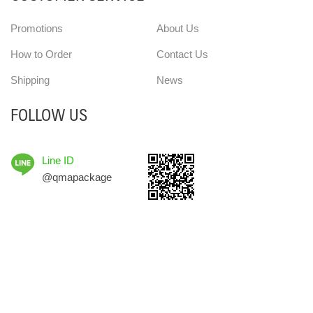
Promotions
About Us
How to Order
Contact Us
Shipping
News
FOLLOW US
Line ID
@qmapackage