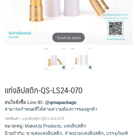
Touch to zoom
แท่งลิปสติก-QS-LS24-070
สนใจสั่งซื้อ Line ID:
@qmapackage
สามารถกำหนดสีได้ตามความต้องการของลูกค้า
รหัสสินค้า:
แท่งลิปสติก-QS-LS24-070
โรงงานผลิตแท่งลิปสติก,จำหน่ายแท่งลิปสติก,รับผลิตแท่ง
หมวดหมู่:
MakeUp Products
,
แท่งลิปสติก
ลิปสติก,ขายส่งแท่งลิปสติก
ป้ายกำกับ:
ขายส่งแท่งลิปสติก
,
จำหน่ายแท่งลิปสติก
,
บรรจุภัณฑ์