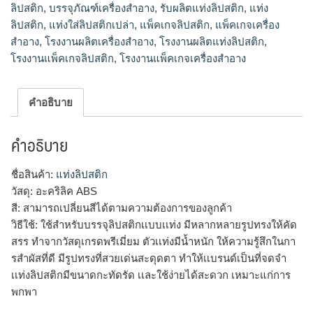
ลิปสติก
,
บรรจุภัณฑ์เครื่องสำอาง
,
รับผลิตแท่งลิปสติก
,
แท่ง
ลิปสติก
,
แท่งใส่ลิปสติกเปล่า
,
แพ็คเกจลิปสติก
,
แพ็คเกจเครื่อง
สำอาง
,
โรงงานผลิตเครื่องสำอาง
,
โรงงานผลิตแท่งลิปสติก
,
โรงงานแพ็คเกจลิปสติก
,
โรงงานแพ็คเกจเครื่องสำอาง
คำอธิบาย
คำอธิบาย
ชื่อสินค้า:
แท่งลิปสติก
วัสดุ: อะคริลิค ABS
สี: สามารถเปลี่ยนสีได้ตามความต้องการของลูกค้า
วิธีใช้: ใช้สำหรับบรรจุลิปสติกเเบบเเท่ง มีหลากหลายรูปทรงให้คัด
สรร ทำจากวัสดุเกรดพรีเมี่ยม ตัวเเท่งมีน้ำหนัก ให้ความรู้สึกในกา
รสำผัสที่ดี มีรูปทรงที่สวยเด่นสะดุดตา ทำให้เเบรนด์เป็นที่จดจำ
เเท่งลิปสติกมีขนาดกะทัดรัด เเละใช้ง่ายได้สะดวก เหมาะแก่การ
พกพา