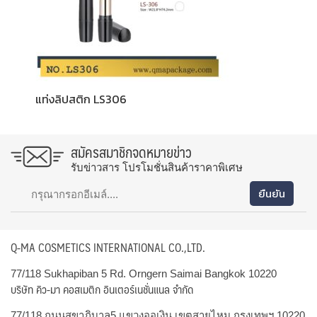
แท่งลิปสติก LS306
สมัครสมาชิกจดหมายข่าว
รับข่าวสาร โปรโมชั่นสินค้าราคาพิเศษ
Q-MA COSMETICS INTERNATIONAL CO.,LTD.
77/118 Sukhapiban 5 Rd. Orngern Saimai Bangkok 10220
บริษัท คิว-มา คอสเมติก อินเตอร์เนชั่นแนล จำกัด
77/118 ถนนสุขาภิบาล5 แขวงออเงิน เขตสายไหม กรุงเทพฯ 10220