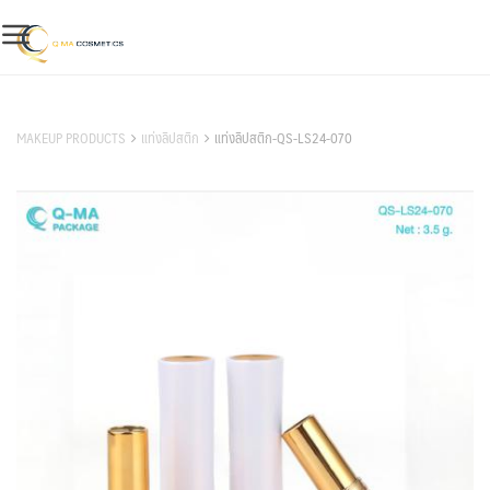
Skip
to
content
สินค้าของเรา
MAKEUP PRODUCTS
แท่งลิปสติก
แท่งลิปสติก-QS-LS24-070