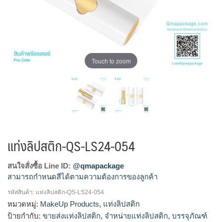
Touch to zoom
แท่งลิปสติก-QS-LS24-054
สนใจสั่งซื้อ Line ID:
@qmapackage
สามารถกำหนดสีได้ตามความต้องการของลูกค้า
รหัสสินค้า:
แท่งลิปสติก-QS-LS24-054
โรงงานผลิตแท่งลิปสติก,จำหน่ายแท่งลิปสติก,รับผลิตแท่ง
หมวดหมู่:
MakeUp Products
,
แท่งลิปสติก
ลิปสติก,ขายส่งแท่งลิปสติก
ป้ายกำกับ:
ขายส่งแท่งลิปสติก
,
จำหน่ายแท่งลิปสติก
,
บรรจุภัณฑ์