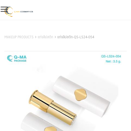
Skip
to
content
สินค้าของเรา
MAKEUP PRODUCTS
แท่งลิปสติก
แท่งลิปสติก-QS-LS24-054