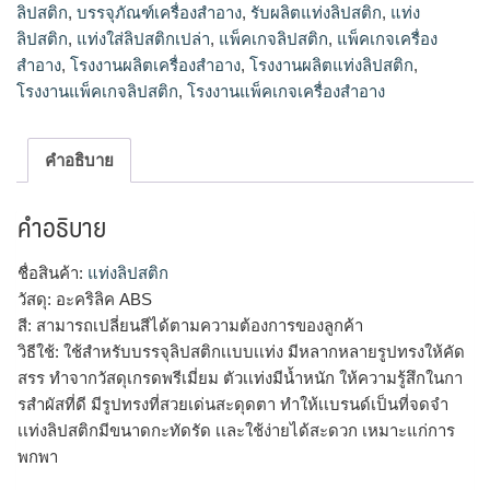
ลิปสติก
,
บรรจุภัณฑ์เครื่องสำอาง
,
รับผลิตแท่งลิปสติก
,
แท่ง
ลิปสติก
,
แท่งใส่ลิปสติกเปล่า
,
แพ็คเกจลิปสติก
,
แพ็คเกจเครื่อง
สำอาง
,
โรงงานผลิตเครื่องสำอาง
,
โรงงานผลิตแท่งลิปสติก
,
โรงงานแพ็คเกจลิปสติก
,
โรงงานแพ็คเกจเครื่องสำอาง
คำอธิบาย
คำอธิบาย
ชื่อสินค้า:
แท่งลิปสติก
วัสดุ: อะคริลิค ABS
สี: สามารถเปลี่ยนสีได้ตามความต้องการของลูกค้า
วิธีใช้: ใช้สำหรับบรรจุลิปสติกเเบบเเท่ง มีหลากหลายรูปทรงให้คัด
สรร ทำจากวัสดุเกรดพรีเมี่ยม ตัวเเท่งมีน้ำหนัก ให้ความรู้สึกในกา
รสำผัสที่ดี มีรูปทรงที่สวยเด่นสะดุดตา ทำให้เเบรนด์เป็นที่จดจำ
เเท่งลิปสติกมีขนาดกะทัดรัด เเละใช้ง่ายได้สะดวก เหมาะแก่การ
พกพา