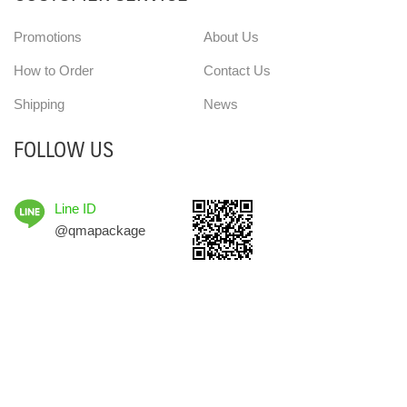
Promotions
About Us
How to Order
Contact Us
Shipping
News
FOLLOW US
Line ID
@qmapackage