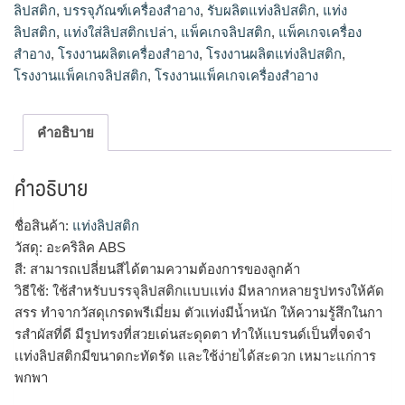
ลิปสติก
,
บรรจุภัณฑ์เครื่องสำอาง
,
รับผลิตแท่งลิปสติก
,
แท่ง
ลิปสติก
,
แท่งใส่ลิปสติกเปล่า
,
แพ็คเกจลิปสติก
,
แพ็คเกจเครื่อง
สำอาง
,
โรงงานผลิตเครื่องสำอาง
,
โรงงานผลิตแท่งลิปสติก
,
โรงงานแพ็คเกจลิปสติก
,
โรงงานแพ็คเกจเครื่องสำอาง
คำอธิบาย
คำอธิบาย
ชื่อสินค้า:
แท่งลิปสติก
วัสดุ: อะคริลิค ABS
สี: สามารถเปลี่ยนสีได้ตามความต้องการของลูกค้า
วิธีใช้: ใช้สำหรับบรรจุลิปสติกเเบบเเท่ง มีหลากหลายรูปทรงให้คัด
สรร ทำจากวัสดุเกรดพรีเมี่ยม ตัวเเท่งมีน้ำหนัก ให้ความรู้สึกในกา
รสำผัสที่ดี มีรูปทรงที่สวยเด่นสะดุดตา ทำให้เเบรนด์เป็นที่จดจำ
เเท่งลิปสติกมีขนาดกะทัดรัด เเละใช้ง่ายได้สะดวก เหมาะแก่การ
พกพา