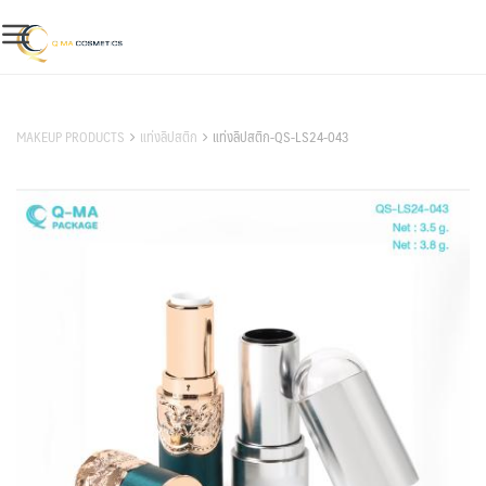
Skip
to
content
สินค้าของเรา
MAKEUP PRODUCTS
แท่งลิปสติก
แท่งลิปสติก-QS-LS24-043