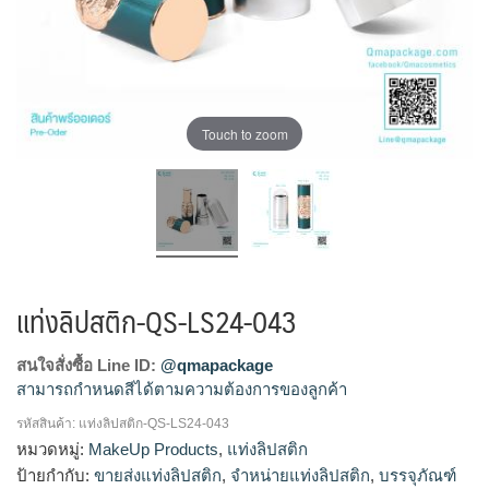
Touch to zoom
แท่งลิปสติก-QS-LS24-043
สนใจสั่งซื้อ Line ID:
@qmapackage
สามารถกำหนดสีได้ตามความต้องการของลูกค้า
รหัสสินค้า:
แท่งลิปสติก-QS-LS24-043
โรงงานผลิตแท่งลิปสติก,จำหน่ายแท่งลิปสติก,รับผลิตแท่ง
หมวดหมู่:
MakeUp Products
,
แท่งลิปสติก
ลิปสติก,ขายส่งแท่งลิปสติก
ป้ายกำกับ:
ขายส่งแท่งลิปสติก
,
จำหน่ายแท่งลิปสติก
,
บรรจุภัณฑ์