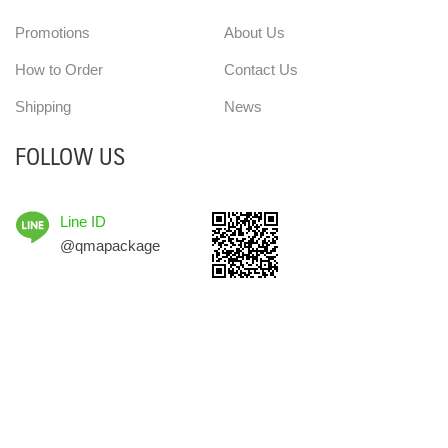
Promotions
About Us
How to Order
Contact Us
Shipping
News
FOLLOW US
Line ID
@qmapackage