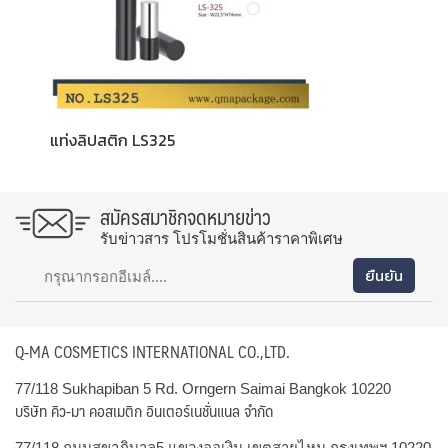
แท่งลิปสติก LS325
สมัครสมาชิกจดหมายข่าว
รับข่าวสาร โปรโมชั่นสินค้าราคาพิเศษ
Q-MA COSMETICS INTERNATIONAL CO.,LTD.
77/118 Sukhapiban 5 Rd. Orngern Saimai Bangkok 10220
บริษัท คิว-มา คอสเมติก อินเตอร์เนชั่นแนล จำกัด
77/118 ถนนสุขาภิบาล5 แขวงออเงิน เขตสายไหม กรุงเทพฯ 10220