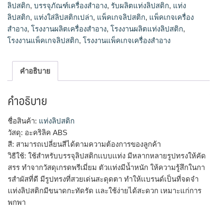
ลิปสติก
,
บรรจุภัณฑ์เครื่องสำอาง
,
รับผลิตแท่งลิปสติก
,
แท่ง
ลิปสติก
,
แท่งใส่ลิปสติกเปล่า
,
แพ็คเกจลิปสติก
,
แพ็คเกจเครื่อง
สำอาง
,
โรงงานผลิตเครื่องสำอาง
,
โรงงานผลิตแท่งลิปสติก
,
โรงงานแพ็คเกจลิปสติก
,
โรงงานแพ็คเกจเครื่องสำอาง
คำอธิบาย
คำอธิบาย
ชื่อสินค้า:
แท่งลิปสติก
วัสดุ: อะคริลิค ABS
สี: สามารถเปลี่ยนสีได้ตามความต้องการของลูกค้า
วิธีใช้: ใช้สำหรับบรรจุลิปสติกเเบบเเท่ง มีหลากหลายรูปทรงให้คัด
สรร ทำจากวัสดุเกรดพรีเมี่ยม ตัวเเท่งมีน้ำหนัก ให้ความรู้สึกในกา
รสำผัสที่ดี มีรูปทรงที่สวยเด่นสะดุดตา ทำให้เเบรนด์เป็นที่จดจำ
เเท่งลิปสติกมีขนาดกะทัดรัด เเละใช้ง่ายได้สะดวก เหมาะแก่การ
พกพา