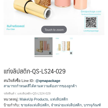
Touch to zoom
แท่งลิปสติก-QS-LS24-029
สนใจสั่งซื้อ Line ID:
@qmapackage
สามารถกำหนดสีได้ตามความต้องการของลูกค้า
รหัสสินค้า:
แท่งลิปสติก-QS-LS24-029
โรงงานผลิตแท่งลิปสติก,จำหน่ายแท่งลิปสติก,รับผลิตแท่ง
หมวดหมู่:
MakeUp Products
,
แท่งลิปสติก
ลิปสติก,ขายส่งแท่งลิปสติก
ป้ายกำกับ:
ขายส่งแท่งลิปสติก
,
จำหน่ายแท่งลิปสติก
,
บรรจุภัณฑ์