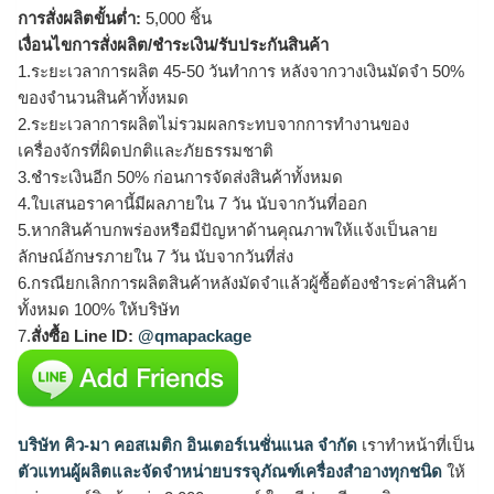
การสั่งผลิตขั้นต่ำ:
5,000 ชิ้น
เงื่อนไขการสั่งผลิต/ชำระเงิน/รับประกันสินค้า
1.ระยะเวลาการผลิต 45-50 วันทำการ หลังจากวางเงินมัดจำ 50%
ของจำนวนสินค้าทั้งหมด
2.ระยะเวลาการผลิตไม่รวมผลกระทบจากการทำงานของ
เครื่องจักรที่ผิดปกติและภัยธรรมชาติ
3.ชำระเงินอีก 50% ก่อนการจัดส่งสินค้าทั้งหมด
4.ใบเสนอราคานี้มีผลภายใน 7 วัน นับจากวันที่ออก
5.หากสินค้าบกพร่องหรือมีปัญหาด้านคุณภาพให้แจ้งเป็นลาย
ลักษณ์อักษรภายใน 7 วัน นับจากวันที่ส่ง
6.กรณียกเลิกการผลิตสินค้าหลังมัดจำแล้วผู้ซื้อต้องชำระค่าสินค้า
ทั้งหมด 100% ให้บริษัท
7.
สั่งซื้อ Line ID:
@qmapackage
บริษัท คิว-มา คอสเมติก อินเตอร์เนชั่นแนล จำกัด
เราทำหน้าที่เป็น
ตัวแทนผู้ผลิตและจัดจำหน่ายบรรจุภัณฑ์เครื่องสำอางทุกชนิด
ให้