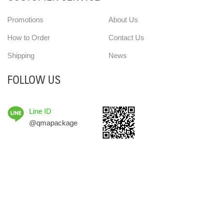
Promotions
About Us
How to Order
Contact Us
Shipping
News
FOLLOW US
Line ID
@qmapackage