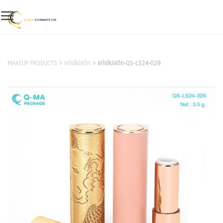
Skip
to
content
สินค้าของเรา
MAKEUP PRODUCTS
แท่งลิปสติก
แท่งลิปสติก-QS-LS24-029