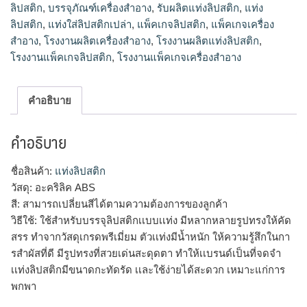
ลิปสติก
,
บรรจุภัณฑ์เครื่องสำอาง
,
รับผลิตแท่งลิปสติก
,
แท่ง
ลิปสติก
,
แท่งใส่ลิปสติกเปล่า
,
แพ็คเกจลิปสติก
,
แพ็คเกจเครื่อง
สำอาง
,
โรงงานผลิตเครื่องสำอาง
,
โรงงานผลิตแท่งลิปสติก
,
โรงงานแพ็คเกจลิปสติก
,
โรงงานแพ็คเกจเครื่องสำอาง
คำอธิบาย
คำอธิบาย
ชื่อสินค้า:
แท่งลิปสติก
วัสดุ: อะคริลิค ABS
สี: สามารถเปลี่ยนสีได้ตามความต้องการของลูกค้า
วิธีใช้: ใช้สำหรับบรรจุลิปสติกเเบบเเท่ง มีหลากหลายรูปทรงให้คัด
สรร ทำจากวัสดุเกรดพรีเมี่ยม ตัวเเท่งมีน้ำหนัก ให้ความรู้สึกในกา
รสำผัสที่ดี มีรูปทรงที่สวยเด่นสะดุดตา ทำให้เเบรนด์เป็นที่จดจำ
เเท่งลิปสติกมีขนาดกะทัดรัด เเละใช้ง่ายได้สะดวก เหมาะแก่การ
พกพา