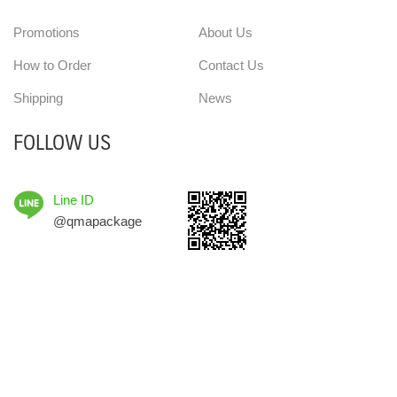
Promotions
About Us
How to Order
Contact Us
Shipping
News
FOLLOW US
Line ID
@qmapackage