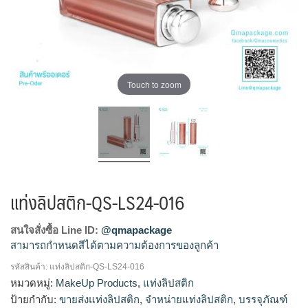
Touch to zoom
แท่งลิปสติก-QS-LS24-016
สนใจสั่งซื้อ Line ID:
@qmapackage
สามารถกำหนดสีได้ตามความต้องการของลูกค้า
รหัสสินค้า:
แท่งลิปสติก-QS-LS24-016
โรงงานผลิตแท่งลิปสติก,จำหน่ายแท่งลิปสติก,รับผลิตแท่ง
หมวดหมู่:
MakeUp Products
,
แท่งลิปสติก
ลิปสติก,ขายส่งแท่งลิปสติก
ป้ายกำกับ:
ขายส่งแท่งลิปสติก
,
จำหน่ายแท่งลิปสติก
,
บรรจุภัณฑ์