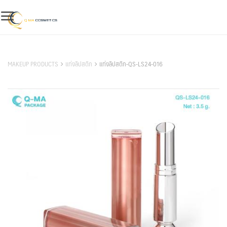
Skip
to
content
สินค้าของเรา
MAKEUP PRODUCTS
แท่งลิปสติก
แท่งลิปสติก-QS-LS24-016