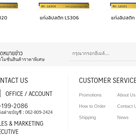
S320
แท่งลิปสติก LS306
แท่งลิปสติก
จดหมายข่าว
รโมชั่นสินค้าราคาพิเศษ
NTACT US
CUSTOMER SERVIC
OFFICE / ACCOUNT
Promotions
About Us
-199-2086
How to Order
Contact 
่อฝ่ายบัญชี :
062-809-2424
Shipping
News
LES & MARKETING
ECUTIVE