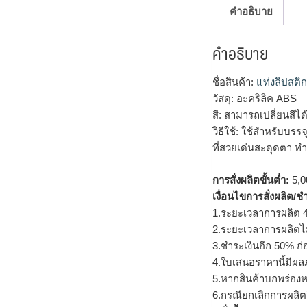
คำอธิบาย
คำอธิบาย
ชื่อสินค้า:
แท่งลิปสติก
วัสดุ: อะคริลิค ABS
สี: สามารถเปลี่ยนสี
วิธีใช้: ใช้สำหรับบรร
ที่สวยเด่นสะดุดตา ทำ
การสั่งผลิตขั้นต่ำ:
5,00
เงื่อนไขการสั่งผลิต/ช
1.ระยะเวลาการผลิต 4
2.ระยะเวลาการผลิตไ
3.ชำระเงินอีก 50% ก่
4.ใบเสนอราคานี้มีผลภ
5.หากสินค้าบกพร่องห
6.กรณียกเลิกการผลิตส