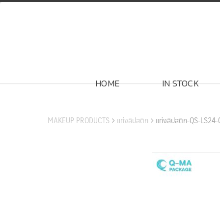
Skip
to
content
HOME
IN STOCK
สินค้าของเรา
MAKEUP PRODUCTS
แท่งลิปสติก
แท่งลิปสติก-QS-LS24-