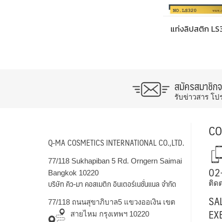
แท่งลิปสติก L
สมัครสมาชิก
รับข่าวสาร โป
CO
Q-MA COSMETICS INTERNATIONAL CO.,LTD.
77/118 Sukhapiban 5 Rd. Orngern Saimai
02
Bangkok 10220
บริษัท คิว-มา คอสเมติก อินเตอร์เนชั่นแนล จำกัด
ติดต
SA
77/118 ถนนสุขาภิบาล5 แขวงออเงิน เขต
EX
สายไหม กรุงเทพฯ 10220