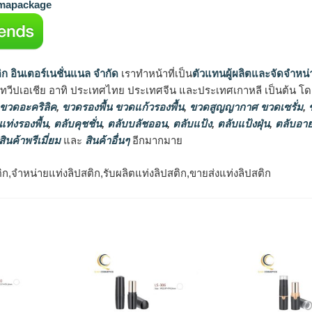
apackage
ิก อินเตอร์เนชั่นแนล จำกัด
เราทำหน้าที่เป็น
ตัวแทนผู้ผลิตและจัดจำหน่
นทวีปเอเชีย อาทิ ประเทศไทย ประเทศจีน และประเทศเกาหลี เป็นต้น โดยส
 ขวดอะคริลิค
,
ขวดรองพื้น ขวดแก้วรองพื้น
,
ขวดสูญญากาศ ขวดเซรั่ม
,
ข
แท่งรองพื้น
,
ตลับคุชชั่น
,
ตลับบลัชออน
,
ตลับแป้ง
,
ตลับแป้งฝุ่น
,
ตลับอาย
สินค้าพรีเมี่ยม
และ
สินค้าอื่นๆ
อีกมากมาย
ก,จำหน่ายแท่งลิปสติก,รับผลิตแท่งลิปสติก,ขายส่งแท่งลิปสติก