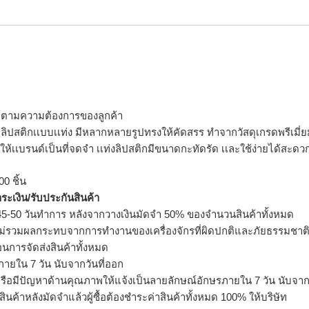
ได้ตามความต้องการของลูกค้า
จุลิปสติกเเบบเเท่ง มีหลากหลายรูปทรงให้คัดสรร ทำจากวัสดุเกรดพรีเมี่ยม 
ให้เเบรนด์เป็นที่จดจำ เเท่งลิปสติกมีขนาดกะทัดรัด เเละใช้ง่ายได้สะ
0 ชิ้น
ำระเงิน/รับประกันสินค้า
5-50 วันทำการ หลังจากวางเงินมัดจำ 50% ของจำนวนสินค้าทั้งหมด
ม่รวมผลกระทบจากการทำงานของเครื่องจักรที่ผิดปกติและภัยธรรมชาต
อนการจัดส่งสินค้าทั้งหมด
ายใน 7 วัน นับจากวันที่ออก
รือมีปัญหาด้านคุณภาพให้แจ้งเป็นลายลักษณ์อักษรภายใน 7 วัน นับจากวั
ินค้าหลังมัดจำแล้วผู้ซื้อต้องชำระค่าสินค้าทั้งหมด 100% ให้บริษัท