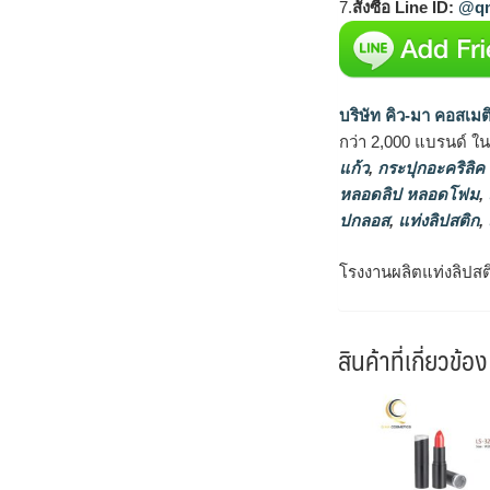
7.
สั่งซื้อ Line ID:
@qm
บริษัท คิว-มา คอสเมต
กว่า 2,000 แบรนด์ ใ
แก้ว
,
กระปุกอะคริลิค
หลอดลิป หลอดโฟม
,
ปกลอส
,
แท่งลิปสติก
,
โรงงานผลิตแท่งลิปสติ
สินค้าที่เกี่ยวข้อง