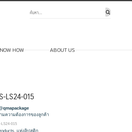
NOW HOW
ABOUT US
QS-LS24-015
@qmapackage
ามความต้องการของลูกค้า
S-LS24-015
ิก,จำหน่ายแท่งลิปสติก,รับผลิตแท่ง
roducts
,
แท่งลิปสติก