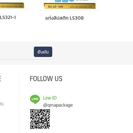
 LS321-1
แท่งลิปสติก LS308
E
FOLLOW US
Line ID
Us
@qmapackage