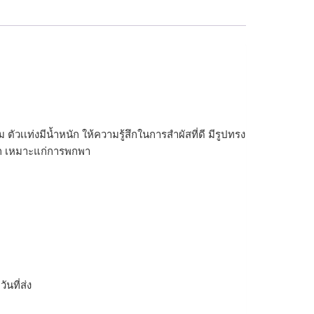
ตัวเเท่งมีน้ำหนัก ให้ความรู้สึกในการสำผัสที่ดี มีรูปทรง
ดวก เหมาะแก่การพกพา
ิ
นที่ส่ง