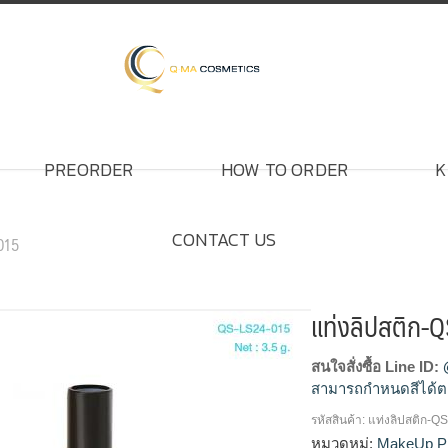
PREORDER
HOW TO ORDER
K
CONTACT US
015
แท่งลิปสติก-
สนใจสั่งซื้อ Line ID:
สามารถกำหนดสีได้ต
รหัสสินค้า:
แท่งลิปสติก-Q
โรงงานผลิตแท่งลิปสต
หมวดหมู่:
MakeUp P