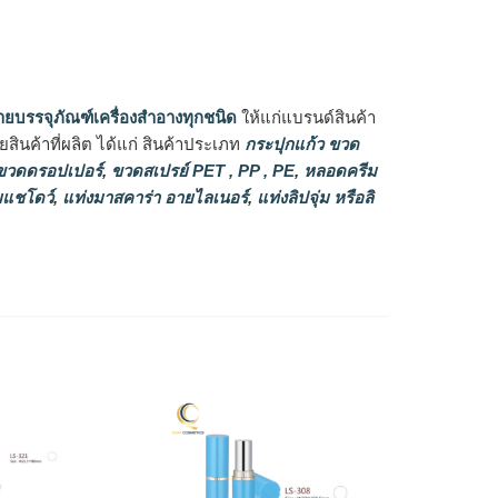
ายบรรจุภัณฑ์เครื่องสำอางทุกชนิด
ให้แก่แบรนด์สินค้า
ินค้าที่ผลิต ได้แก่ สินค้าประเภท
กระปุกแก้ว ขวด
วดดรอปเปอร์
,
ขวดสเปรย์ PET , PP , PE
,
หลอดครีม
แชโดว์
,
แท่งมาสคาร่า อายไลเนอร์
,
แท่งลิปจุ่ม หรือลิ