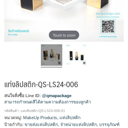
Touch to zoom
แท่งลิปสติก-QS-LS24-006
สนใจสั่งซื้อ Line ID:
@qmapackage
สามารถกำหนดสีได้ตามความต้องการของลูกค้า
รหัสสินค้า:
แท่งลิปสติก-QS-LS24-006-01
โรงงานผลิตแท่งลิปสติก,จำหน่ายแท่งลิปสติก,รับผลิตแท่ง
หมวดหมู่:
MakeUp Products
,
แท่งลิปสติก
ลิปสติก,ขายส่งแท่งลิปสติก
ป้ายกำกับ:
ขายส่งแท่งลิปสติก
,
จำหน่ายแท่งลิปสติก
,
บรรจุภัณฑ์