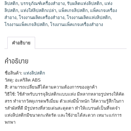
ลิปสติก
,
บรรจุภัณฑ์เครื่องสำอาง
,
รับผลิตแท่งลิปสติก
,
แท่ง
ลิปสติก
,
แท่งใส่ลิปสติกเปล่า
,
แพ็คเกจลิปสติก
,
แพ็คเกจเครื่อง
สำอาง
,
โรงงานผลิตเครื่องสำอาง
,
โรงงานผลิตแท่งลิปสติก
,
โรงงานแพ็คเกจลิปสติก
,
โรงงานแพ็คเกจเครื่องสำอาง
คำอธิบาย
คำอธิบาย
ชื่อสินค้า:
แท่งลิปสติก
วัสดุ: อะคริลิค ABS
สี: สามารถเปลี่ยนสีได้ตามความต้องการของลูกค้า
วิธีใช้: ใช้สำหรับบรรจุลิปสติกเเบบเเท่ง มีหลากหลายรูปทรงให้คัด
สรร ทำจากวัสดุเกรดพรีเมี่ยม ตัวเเท่งมีน้ำหนัก ให้ความรู้สึกในกา
รสำผัสที่ดี มีรูปทรงที่สวยเด่นสะดุดตา ทำให้เเบรนด์เป็นที่จดจำ
เเท่งลิปสติกมีขนาดกะทัดรัด เเละใช้ง่ายได้สะดวก เหมาะแก่การ
พกพา