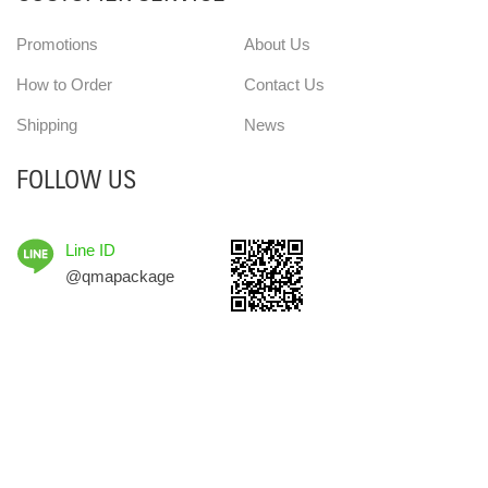
Promotions
About Us
How to Order
Contact Us
Shipping
News
FOLLOW US
Line ID
@qmapackage