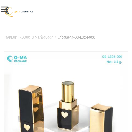
Skip
to
content
สินค้าของเรา
MAKEUP PRODUCTS
แท่งลิปสติก
แท่งลิปสติก-QS-LS24-006