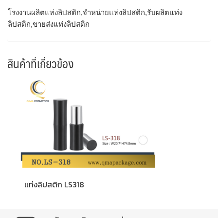
โรงงานผลิตแท่งลิปสติก,จำหน่ายแท่งลิปสติก,รับผลิตแท่ง
ลิปสติก,ขายส่งแท่งลิปสติก
สินค้าที่เกี่ยวข้อง
แท่งลิปสติก LS318