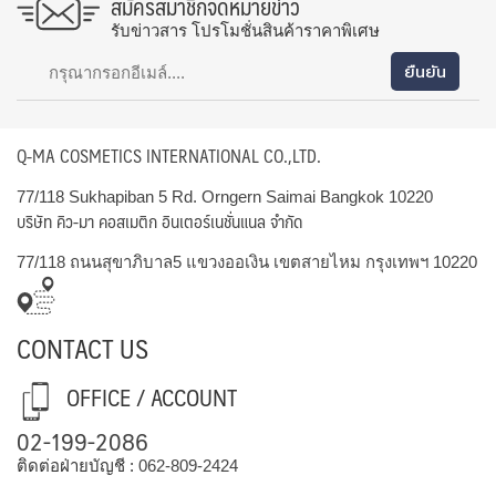
สมัครสมาชิกจดหมายข่าว
รับข่าวสาร โปรโมชั่นสินค้าราคาพิเศษ
Q-MA COSMETICS INTERNATIONAL CO.,LTD.
77/118 Sukhapiban 5 Rd. Orngern Saimai Bangkok 10220
บริษัท คิว-มา คอสเมติก อินเตอร์เนชั่นแนล จำกัด
77/118 ถนนสุขาภิบาล5 แขวงออเงิน เขตสายไหม กรุงเทพฯ 10220
CONTACT US
OFFICE / ACCOUNT
02-199-2086
ติดต่อฝ่ายบัญชี :
062-809-2424