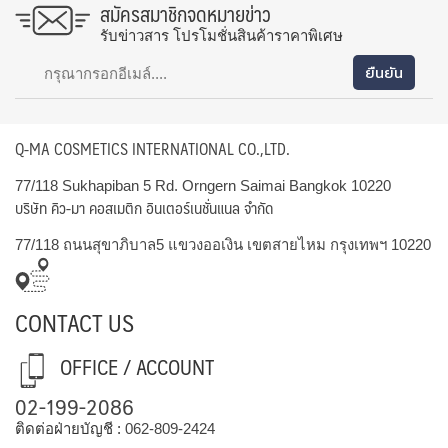
สมัครสมาชิกจดหมายข่าว
รับข่าวสาร โปรโมชั่นสินค้าราคาพิเศษ
Q-MA COSMETICS INTERNATIONAL CO.,LTD.
77/118 Sukhapiban 5 Rd. Orngern Saimai Bangkok 10220
บริษัท คิว-มา คอสเมติก อินเตอร์เนชั่นแนล จำกัด
77/118 ถนนสุขาภิบาล5 แขวงออเงิน เขตสายไหม กรุงเทพฯ 10220
CONTACT US
OFFICE / ACCOUNT
02-199-2086
ติดต่อฝ่ายบัญชี :
062-809-2424