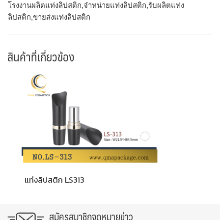
โรงงานผลิตแท่งลิปสติก,จำหน่ายแท่งลิปสติก,รับผลิตแท่ง
ลิปสติก,ขายส่งแท่งลิปสติก
สินค้าที่เกี่ยวข้อง
แท่งลิปสติก LS313
สมัครสมาชิกจดหมายข่าว