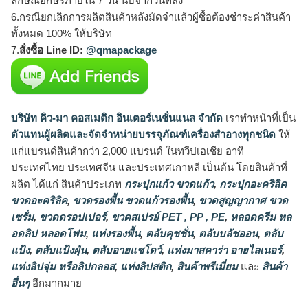
ลักษณ์อักษรภายใน 7 วัน นับจากวันที่ส่ง
6.กรณียกเลิกการผลิตสินค้าหลังมัดจำแล้วผู้ซื้อต้องชำระค่าสินค้า
ทั้งหมด 100% ให้บริษัท
7.
สั่งซื้อ Line ID:
@qmapackage
บริษัท คิว-มา คอสเมติก อินเตอร์เนชั่นแนล จำกัด
เราทำหน้าที่เป็น
ตัวแทนผู้ผลิตและจัดจำหน่ายบรรจุภัณฑ์เครื่องสำอางทุกชนิด
ให้
แก่แบรนด์สินค้ากว่า 2,000 แบรนด์ ในทวีปเอเชีย อาทิ
ประเทศไทย ประเทศจีน และประเทศเกาหลี เป็นต้น โดยสินค้าที่
ผลิต ได้แก่ สินค้าประเภท
กระปุกแก้ว ขวดแก้ว
,
กระปุกอะคริลิค
ขวดอะคริลิค
,
ขวดรองพื้น ขวดแก้วรองพื้น
,
ขวดสูญญากาศ ขวด
เซรั่ม
,
ขวดดรอปเปอร์
,
ขวดสเปรย์ PET , PP , PE
,
หลอดครีม หล
อดลิป หลอดโฟม
,
แท่งรองพื้น
,
ตลับคุชชั่น
,
ตลับบลัชออน
,
ตลับ
แป้ง
,
ตลับแป้งฝุ่น
,
ตลับอายแชโดว์
,
แท่งมาสคาร่า อายไลเนอร์
,
แท่งลิปจุ่ม หรือลิปกลอส
,
แท่งลิปสติก
,
สินค้าพรีเมี่ยม
และ
สินค้า
อื่นๆ
อีกมากมาย