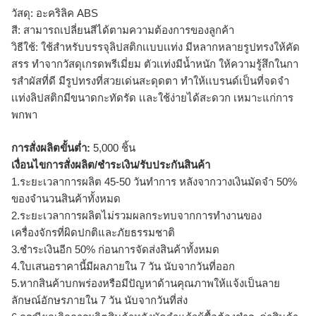
วัสดุ: อะคริลิค ABS
สี: สามารถเปลี่ยนสีได้ตามความต้องการของลูกค้า
วิธีใช้: ใช้สำหรับบรรจุลิปสติกเเบบเเท่ง มีหลากหลายรูปทรงให้คัด
สรร ทำจากวัสดุเกรดพรีเมี่ยม ตัวเเท่งมีน้ำหนัก ให้ความรู้สึกในกา
รสำผัสที่ดี มีรูปทรงที่สวยเด่นสะดุดตา ทำให้เเบรนด์เป็นที่จดจำ
เเท่งลิปสติกมีขนาดกะทัดรัด เเละใช้ง่ายได้สะดวก เหมาะแก่การ
พกพา
การสั่งผลิตขั้นต่ำ:
5,000 ชิ้น
เงื่อนไขการสั่งผลิต/ชำระเงิน/รับประกันสินค้า
1.ระยะเวลาการผลิต 45-50 วันทำการ หลังจากวางเงินมัดจำ 50%
ของจำนวนสินค้าทั้งหมด
2.ระยะเวลาการผลิตไม่รวมผลกระทบจากการทำงานของ
เครื่องจักรที่ผิดปกติและภัยธรรมชาติ
3.ชำระเงินอีก 50% ก่อนการจัดส่งสินค้าทั้งหมด
4.ใบเสนอราคานี้มีผลภายใน 7 วัน นับจากวันที่ออก
5.หากสินค้าบกพร่องหรือมีปัญหาด้านคุณภาพให้แจ้งเป็นลาย
ลักษณ์อักษรภายใน 7 วัน นับจากวันที่ส่ง