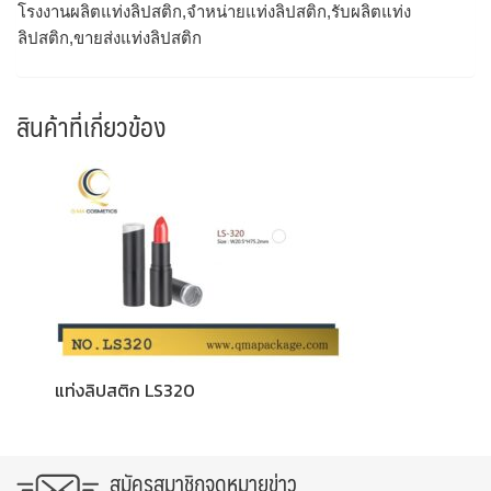
โรงงานผลิตแท่งลิปสติก,จำหน่ายแท่งลิปสติก,รับผลิตแท่ง
ลิปสติก,ขายส่งแท่งลิปสติก
สินค้าที่เกี่ยวข้อง
แท่งลิปสติก LS320
สมัครสมาชิกจดหมายข่าว