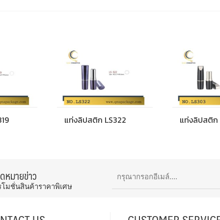
319
แท่งลิปสติก LS322
แท่งลิปสติ
จดหมายข่าว
รโมชั่นสินค้าราคาพิเศษ
NTACT US
CUSTOMER SERVIC