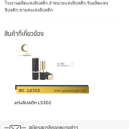
โรงงานผลิตแท่งลิปสติก,จำหน่ายแท่งลิปสติก,รับผลิตแท่ง
ลิปสติก,ขายส่งแท่งลิปสติก
สินค้าที่เกี่ยวข้อง
แท่งลิปสติก LS302
สมัครสมาชิกจดหมายข่าว