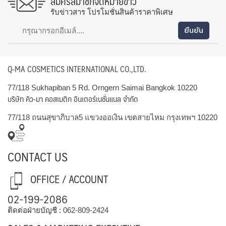
สมัครสมาชิกจดหมายข่าว
รับข่าวสาร โปรโมชั่นสินค้าราคาพิเศษ
Q-MA COSMETICS INTERNATIONAL CO.,LTD.
77/118 Sukhapiban 5 Rd. Orngern Saimai Bangkok 10220
บริษัท คิว-มา คอสเมติก อินเตอร์เนชั่นแนล จำกัด
77/118 ถนนสุขาภิบาล5 แขวงออเงิน เขตสายไหม กรุงเทพฯ 10220
CONTACT US
OFFICE / ACCOUNT
02-199-2086
ติดต่อฝ่ายบัญชี :
062-809-2424