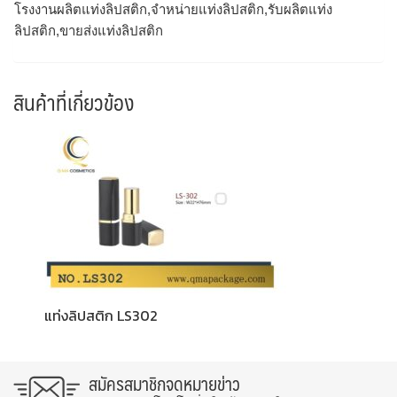
โรงงานผลิตแท่งลิปสติก,จำหน่ายแท่งลิปสติก,รับผลิตแท่ง
ลิปสติก,ขายส่งแท่งลิปสติก
สินค้าที่เกี่ยวข้อง
แท่งลิปสติก LS302
สมัครสมาชิกจดหมายข่าว