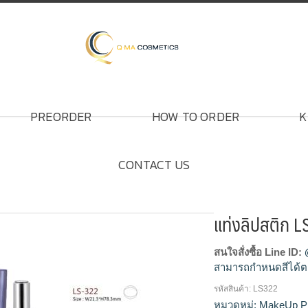
PREORDER
HOW TO ORDER
K
CONTACT US
แท่งลิปสติก 
สนใจสั่งซื้อ Line ID:
สามารถกำหนดสีได้ต
รหัสสินค้า:
LS322
โรงงานผลิตแท่งลิปสต
หมวดหมู่:
MakeUp P