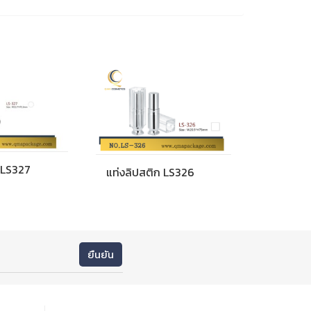
 LS327
แท่งลิปสติก LS326