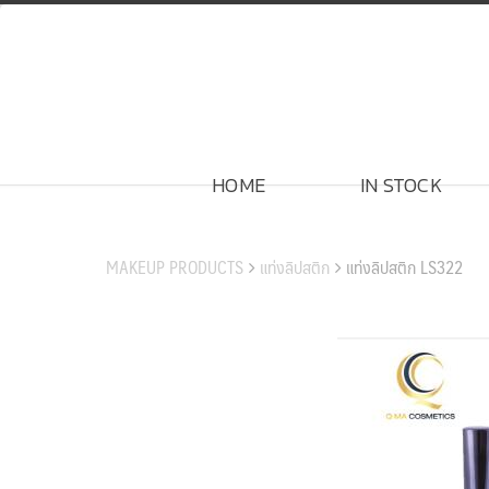
Skip
to
content
HOME
IN STOCK
สินค้าของเรา
MAKEUP PRODUCTS
แท่งลิปสติก
แท่งลิปสติก LS322