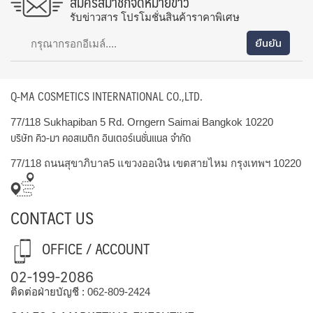
สมัครสมาชิกจดหมายข่าว
รับข่าวสาร โปรโมชั่นสินค้าราคาพิเศษ
Q-MA COSMETICS INTERNATIONAL CO.,LTD.
77/118 Sukhapiban 5 Rd. Orngern Saimai Bangkok 10220
บริษัท คิว-มา คอสเมติก อินเตอร์เนชั่นแนล จำกัด
77/118 ถนนสุขาภิบาล5 แขวงออเงิน เขตสายไหม กรุงเทพฯ 10220
CONTACT US
OFFICE / ACCOUNT
02-199-2086
ติดต่อฝ่ายบัญชี :
062-809-2424