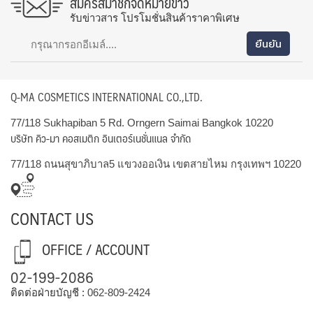
สมัครสมาชิกจดหมายข่าว
รับข่าวสาร โปรโมชั่นสินค้าราคาพิเศษ
Q-MA COSMETICS INTERNATIONAL CO.,LTD.
77/118 Sukhapiban 5 Rd. Orngern Saimai Bangkok 10220
บริษัท คิว-มา คอสเมติก อินเตอร์เนชั่นแนล จำกัด
77/118 ถนนสุขาภิบาล5 แขวงออเงิน เขตสายไหม กรุงเทพฯ 10220
CONTACT US
OFFICE / ACCOUNT
02-199-2086
ติดต่อฝ่ายบัญชี :
062-809-2424