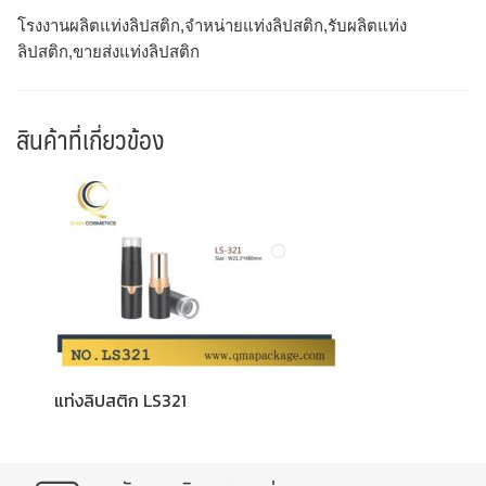
โรงงานผลิตแท่งลิปสติก,จำหน่ายแท่งลิปสติก,รับผลิตแท่ง
ลิปสติก,ขายส่งแท่งลิปสติก
สินค้าที่เกี่ยวข้อง
แท่งลิปสติก LS321