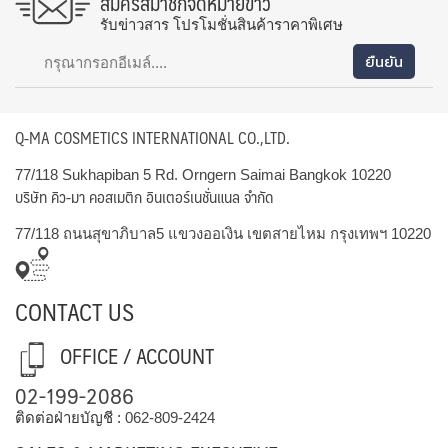
สมัครสมาชิกจดหมายข่าว
รับข่าวสาร โปรโมชั่นสินค้าราคาพิเศษ
Q-MA COSMETICS INTERNATIONAL CO.,LTD.
77/118 Sukhapiban 5 Rd. Orngern Saimai Bangkok 10220
บริษัท คิว-มา คอสเมติก อินเตอร์เนชั่นแนล จำกัด
77/118 ถนนสุขาภิบาล5 แขวงออเงิน เขตสายไหม กรุงเทพฯ 10220
CONTACT US
OFFICE / ACCOUNT
02-199-2086
ติดต่อฝ่ายบัญชี :
062-809-2424