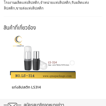
โรงงานผลิตแท่งลิปสติก,จำหน่ายแท่งลิปสติก,รับผลิตแท่ง
ลิปสติก,ขายส่งแท่งลิปสติก
สินค้าที่เกี่ยวข้อง
แท่งลิปสติก LS314
สมัครสมาชิกจดหมายข่าว