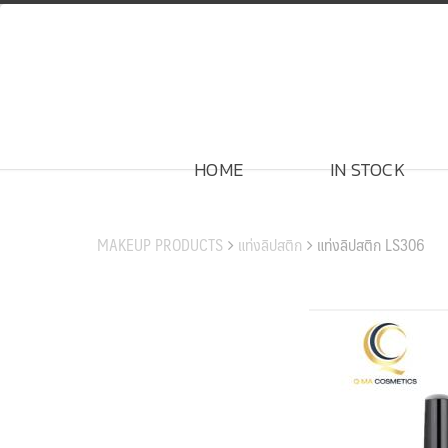
Skip
to
content
HOME
IN STOCK
สินค้าของเรา
MAKEUP PRODUCTS
แท่งลิปสติก
แท่งลิปสติก LS306