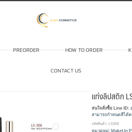
PREORDER
HOW TO ORDER
K
CONTACT US
แท่งลิปสติก 
สนใจสั่งซื้อ Line ID:
สามารถกำหนดสีได้ต
รหัสสินค้า:
LS306
โรงงานผลิตแท่งลิปสต
หมวดหมู่:
MakeUp P