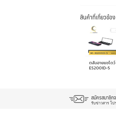
สินค้าที่เกี่ยวข้อง
ตลับอายแชโดว์
ES2001D-5
สมัครสมาชิก
รับข่าวสาร โป