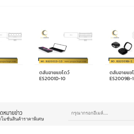
ตลับอายแชโดว์
ตลับอายแชโ
ES2001D-10
ES2009B-1
จดหมายข่าว
รโมชั่นสินค้าราคาพิเศษ