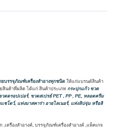
ายบรรจุภัณฑ์เครื่องสำอางทุกชนิด
ให้แก่แบรนด์สินค้า
ินค้าที่ผลิต ได้แก่ สินค้าประเภท
กระปุกแก้ว ขวด
วดดรอปเปอร์
,
ขวดสเปรย์ PET , PP , PE
,
หลอดครีม
แชโดว์
,
แท่งมาสคาร่า อายไลเนอร์
,
แท่งลิปจุ่ม หรือลิ
ก ,เครื่องสำอางค์, บรรจุภัณฑ์เครื่องสำอางค์ ,แพ็คเกจ