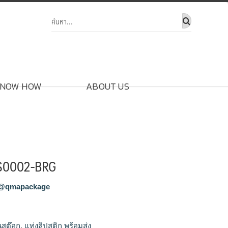
NOW HOW
ABOUT US
LS0002-BRG
@qmapackage
ในสต๊อก
,
แท่งลิปสติก พร้อมส่ง