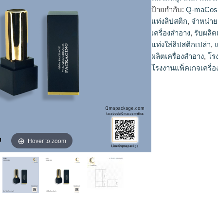
ป้ายกำกับ:
Q-maCos
แท่งลิปสติก
,
จำหน่าย
เครื่องสำอาง
,
รับผลิต
แท่งใส่ลิปสติกเปล่า
,
ผลิตเครื่องสำอาง
,
โร
โรงงานแพ็คเกจเครื่
Hover to zoom