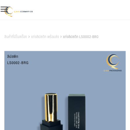
Skip
to
content
สินค้าของเรา
สินค้าที่มีในสต๊อก
แท่งลิปสติก พร้อมส่ง
แท่งลิปสติก LS0002-BRG