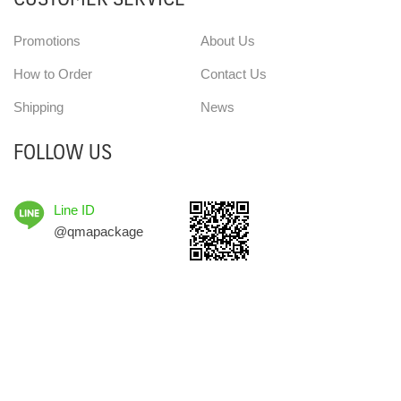
Promotions
About Us
How to Order
Contact Us
Shipping
News
FOLLOW US
Line ID
@qmapackage