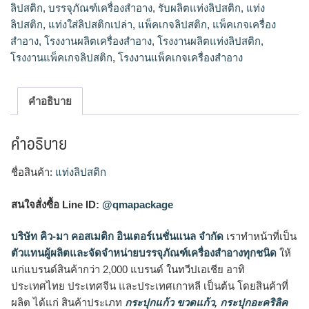
ลิปสติก
,
บรรจุภัณฑ์เครื่องสำอาง
,
รับผลิตแท่งลิปสติก
,
แท่ง
ลิปสติก
,
แท่งใส่ลิปสติกเปล่า
,
แพ็คเกจลิปสติก
,
แพ็คเกจเครื่อง
สำอาง
,
โรงงานผลิตเครื่องสำอาง
,
โรงงานผลิตแท่งลิปสติก
,
โรงงานแพ็คเกจลิปสติก
,
โรงงานแพ็คเกจเครื่องสำอาง
คำอธิบาย
คำอธิบาย
ชื่อสินค้า:
แท่งลิปสติก
สนใจสั่งซื้อ Line ID:
@qmapackage
บริษัท คิว-มา คอสเมติก อินเตอร์เนชั่นแนล จำกัด
เราทำหน้าที่เป็น
ตัวแทนผู้ผลิตและจัดจำหน่ายบรรจุภัณฑ์เครื่องสำอางทุกชนิด
ให้
แก่แบรนด์สินค้ากว่า 2,000 แบรนด์ ในทวีปเอเชีย อาทิ
ประเทศไทย ประเทศจีน และประเทศเกาหลี เป็นต้น โดยสินค้าที่
ผลิต ได้แก่ สินค้าประเภท
กระปุกแก้ว ขวดแก้ว
,
กระปุกอะคริลิค