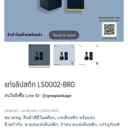
Touch to zoom
แท่งลิปสติก LS0002-BRG
สนใจสั่งซื้อ Line ID:
@qmapackage
รหัสสินค้า:
แท่งลิปสติก LS0002-BRG
หมวดหมู่:
สินค้าที่มีในสต๊อก
,
แท่งลิปสติก พร้อมส่ง
ป้ายกำกับ:
ขายส่งแท่งลิปสติก
,
จำหน่ายแท่งลิปสติก
,
บรรจุภัณฑ์