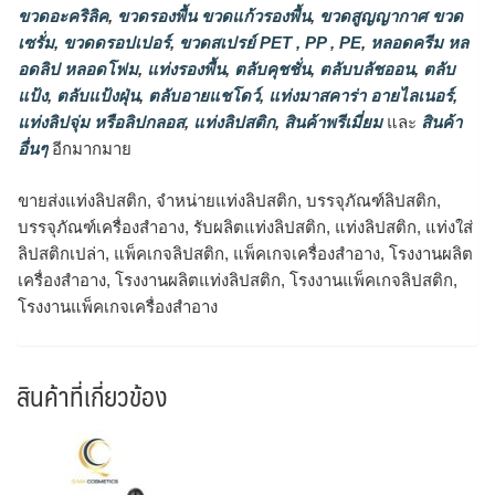
ขวดอะคริลิค
,
ขวดรองพื้น ขวดแก้วรองพื้น
,
ขวดสูญญากาศ ขวด
เซรั่ม
,
ขวดดรอปเปอร์
,
ขวดสเปรย์ PET , PP , PE
,
หลอดครีม หล
อดลิป หลอดโฟม
,
แท่งรองพื้น
,
ตลับคุชชั่น
,
ตลับบลัชออน
,
ตลับ
แป้ง
,
ตลับแป้งฝุ่น
,
ตลับอายแชโดว์
,
แท่งมาสคาร่า อายไลเนอร์
,
แท่งลิปจุ่ม หรือลิปกลอส
,
แท่งลิปสติก
,
สินค้าพรีเมี่ยม
และ
สินค้า
อื่นๆ
อีกมากมาย
ขายส่งแท่งลิปสติก, จำหน่ายแท่งลิปสติก, บรรจุภัณฑ์ลิปสติก,
บรรจุภัณฑ์เครื่องสำอาง, รับผลิตแท่งลิปสติก, แท่งลิปสติก, แท่งใส่
ลิปสติกเปล่า, แพ็คเกจลิปสติก, แพ็คเกจเครื่องสำอาง, โรงงานผลิต
เครื่องสำอาง, โรงงานผลิตแท่งลิปสติก, โรงงานแพ็คเกจลิปสติก,
โรงงานแพ็คเกจเครื่องสำอาง
สินค้าที่เกี่ยวข้อง