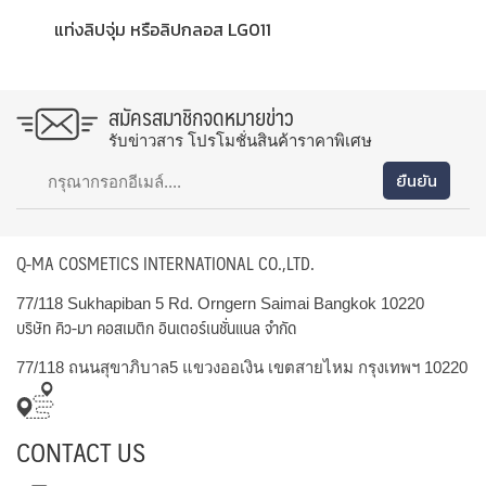
แท่งลิปจุ่ม หรือลิปกลอส LG011
สมัครสมาชิกจดหมายข่าว
รับข่าวสาร โปรโมชั่นสินค้าราคาพิเศษ
Q-MA COSMETICS INTERNATIONAL CO.,LTD.
77/118 Sukhapiban 5 Rd. Orngern Saimai Bangkok 10220
บริษัท คิว-มา คอสเมติก อินเตอร์เนชั่นแนล จำกัด
77/118 ถนนสุขาภิบาล5 แขวงออเงิน เขตสายไหม กรุงเทพฯ 10220
CONTACT US