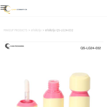
Skip
to
content
สินค้าของเรา
MAKEUP PRODUCTS
แท่งลิปจุ่ม
แท่งลิปจุ่ม QS-LG24-032