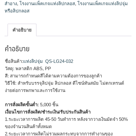
สำอาง
,
โรงงานแพ็คเกจแท่งลิปกลอส
,
โรงงานแพ็คเกจแท่งลิปจุ่ม
หรือลิปกลอส
คำอธิบาย
คำอธิบาย
ชื่อสินค้า:
แท่งลิปจุ่ม
QS-LG24-032
วัสดุ: พลาสติก ABS, PP
สี: สามารถกำหนดสีได้ตามความต้องการของลูกค้า
วิธีใช้: สำหรับบรรจุลิปจุ่ม ลิปกลอส ดีไซน์ทันสมัย ไม่ตกเทรนด์
ง่ายต่อการพกพาและการใช้งาน
การสั่งผลิตขั้นต่ำ:
5,000 ชิ้น
เงื่อนไขการสั่งผลิต/ชำระเงิน/รับประกันสินค้า
1.ระยะเวลาการผลิต 45-50 วันทำการ หลังจากวางเงินมัดจำ 50%
ของจำนวนสินค้าทั้งหมด
2.ระยะเวลาการผลิตไม่รวมผลกระทบจากการทำงานของ