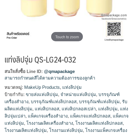
Touch to zoom
แท่งลิปจุ่ม QS-LG24-032
สนใจสั่งซื้อ Line ID:
@qmapackage
สามารถกำหนดสีได้ตามความต้องการของลูกค้า
หมวดหมู่:
MakeUp Products
,
แท่งลิปจุ่ม
โรงงานแท่งลิปจุ่ม,รับผลิตแท่งลิปจุ่ม,ขายส่งแท่งลิปจุ่ม,จำหน่าย
ป้ายกำกับ:
ขายส่งแท่งลิปจุ่ม
,
จำหน่ายแท่งลิปจุ่ม
,
บรรจุภัณฑ์
แท่งลิปจุ่ม
เครื่องสำอาง
,
บรรจุภัณฑ์แท่งลิปกลอส
,
บรรจุภัณฑ์แท่งลิปจุ่ม
,
รับ
ผลิตแท่งลิปจุ่ม
,
แท่งลิปกลอส
,
แท่งลิปกลอสเปล่า
,
แท่งลิปจุ่ม
,
แท่ง
ลิปจุ่มเปล่า
,
แพ็คเกจเครื่องสำอาง
,
แพ็คเกจแท่งลิปกลอส
,
แพ็คเกจ
แท่งลิปจุ่ม
,
โรงงานผลิตเครื่องสำอาง
,
โรงงานผลิตแท่งลิปกลอส
,
โรงงานผลิตแท่งลิปจุ่ม
,
โรงงานแท่งลิปจุ่ม
,
โรงงานแพ็คเกจเครื่อง