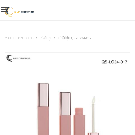
Skip
to
content
สินค้าของเรา
MAKEUP PRODUCTS
แท่งลิปจุ่ม
แท่งลิปจุ่ม QS-LG24-017