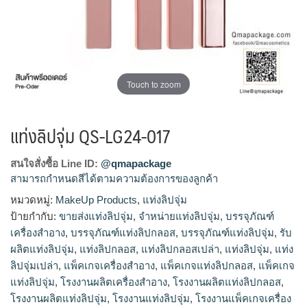
Touch to zoom
แท่งลิปจุ่ม QS-LG24-017
สนใจสั่งซื้อ Line ID:
@qmapackage
สามารถกำหนดสีได้ตามความต้องการของลูกค้า
หมวดหมู่:
MakeUp Products
,
แท่งลิปจุ่ม
โรงงานแท่งลิปจุ่ม,รับผลิตแท่งลิปจุ่ม,ขายส่งแท่งลิปจุ่ม,จำหน่าย
ป้ายกำกับ:
ขายส่งแท่งลิปจุ่ม
,
จำหน่ายแท่งลิปจุ่ม
,
บรรจุภัณฑ์
แท่งลิปจุ่ม
เครื่องสำอาง
,
บรรจุภัณฑ์แท่งลิปกลอส
,
บรรจุภัณฑ์แท่งลิปจุ่ม
,
รับ
ผลิตแท่งลิปจุ่ม
,
แท่งลิปกลอส
,
แท่งลิปกลอสเปล่า
,
แท่งลิปจุ่ม
,
แท่ง
ลิปจุ่มเปล่า
,
แพ็คเกจเครื่องสำอาง
,
แพ็คเกจแท่งลิปกลอส
,
แพ็คเกจ
แท่งลิปจุ่ม
,
โรงงานผลิตเครื่องสำอาง
,
โรงงานผลิตแท่งลิปกลอส
,
โรงงานผลิตแท่งลิปจุ่ม
,
โรงงานแท่งลิปจุ่ม
,
โรงงานแพ็คเกจเครื่อง