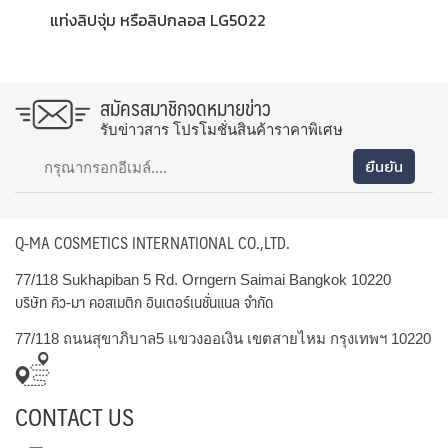
แท่งลิปจุ่ม หรือลิปกลอส LG5022
สมัครสมาชิกจดหมายข่าว
รับข่าวสาร โปรโมชั่นสินค้าราคาพิเศษ
Q-MA COSMETICS INTERNATIONAL CO.,LTD.
77/118 Sukhapiban 5 Rd. Orngern Saimai Bangkok 10220
บริษัท คิว-มา คอสเมติก อินเตอร์เนชั่นแนล จำกัด
77/118 ถนนสุขาภิบาล5 แขวงออเงิน เขตสายไหม กรุงเทพฯ 10220
CONTACT US