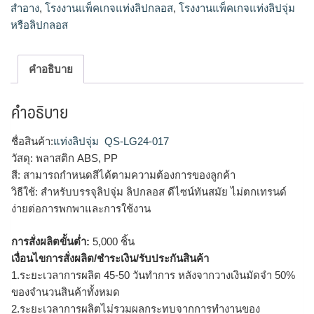
สำอาง
,
โรงงานแพ็คเกจแท่งลิปกลอส
,
โรงงานแพ็คเกจแท่งลิปจุ่ม
หรือลิปกลอส
คำอธิบาย
คำอธิบาย
ชื่อสินค้า:
แท่งลิปจุ่ม
QS-LG24-017
วัสดุ: พลาสติก ABS, PP
สี: สามารถกำหนดสีได้ตามความต้องการของลูกค้า
วิธีใช้: สำหรับบรรจุลิปจุ่ม ลิปกลอส ดีไซน์ทันสมัย ไม่ตกเทรนด์
ง่ายต่อการพกพาและการใช้งาน
การสั่งผลิตขั้นต่ำ:
5,000 ชิ้น
เงื่อนไขการสั่งผลิต/ชำระเงิน/รับประกันสินค้า
1.ระยะเวลาการผลิต 45-50 วันทำการ หลังจากวางเงินมัดจำ 50%
ของจำนวนสินค้าทั้งหมด
2.ระยะเวลาการผลิตไม่รวมผลกระทบจากการทำงานของ