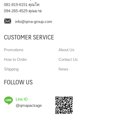
081-819-6151
คุณโท
094-265-4529
คุณมาย
info@qma-group.com
CUSTOMER SERVICE
Promotions
About Us
How to Order
Contact Us
Shipping
News
FOLLOW US
Line ID
@qmapackage