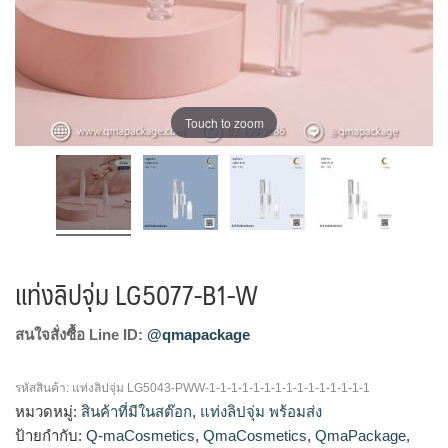
Touch to zoom
แท่งลิปจุ่ม LG5077-B1-W
สนใจสั่งซื้อ Line ID:
@qmapackage
รหัสสินค้า:
แท่งลิปจุ่ม LG5043-PWW-1-1-1-1-1-1-1-1-1-1-1-1-1-1-1
หมวดหมู่:
สินค้าที่มีในสต๊อก
,
แท่งลิปจุ่ม พร้อมส่ง
ป้ายกำกับ:
Q-maCosmetics
,
QmaCosmetics
,
QmaPackage
,