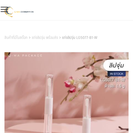
Skip
to
content
สินค้าของเรา
สินค้าที่มีในสต๊อก
แท่งลิปจุ่ม พร้อมส่ง
แท่งลิปจุ่ม LG5077-B1-W