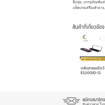
ลิปจุ่ม, บรรจุภัณฑ์แท
แพ็คเกจเครื่องสำอาง
สินค้าที่เกี่ยวข้อง
ตลับอายแชโดว์
ES2001D-12
สมัครสมาชิก
รับข่าวสาร โป