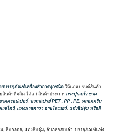
ายบรรจุภัณฑ์เครื่องสำอางทุกชนิด
ให้แก่แบรนด์สินค้า
ินค้าที่ผลิต ได้แก่ สินค้าประเภท
กระปุกแก้ว ขวด
วดดรอปเปอร์
,
ขวดสเปรย์ PET , PP , PE
,
หลอดครีม
แชโดว์
,
แท่งมาสคาร่า อายไลเนอร์
,
แท่งลิปจุ่ม หรือลิ
ลิปกลอส, แท่งลิปจุ่ม, ลิปกลอสเปล่า, บรรจุภัณฑ์แท่ง