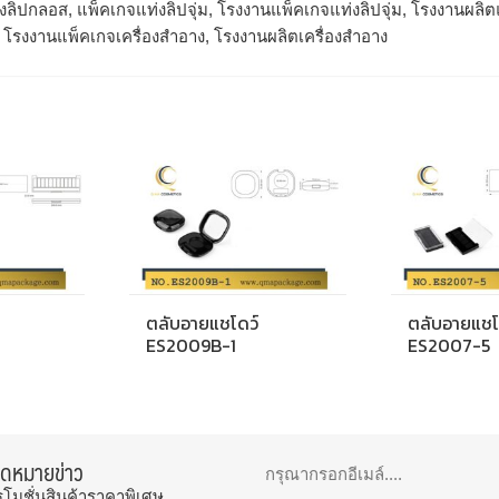
่งลิปกลอส, แพ็คเกจแท่งลิปจุ่ม, โรงงานแพ็คเกจแท่งลิปจุ่ม, โรงงานผลิตแ
, โรงงานแพ็คเกจเครื่องสำอาง, โรงงานผลิตเครื่องสำอาง
ตลับอายแชโดว์
ตลับอายแชโ
ES2009B-1
ES2007-5
จดหมายข่าว
รโมชั่นสินค้าราคาพิเศษ