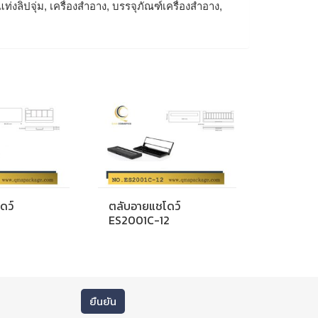
ท่งลิปจุ่ม, เครื่องสำอาง, บรรจุภัณฑ์เครื่องสำอาง,
ดว์
ตลับอายแชโดว์
ES2001C-12