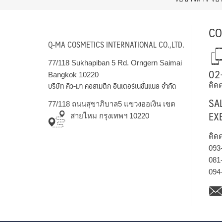
CO
Q-MA COSMETICS INTERNATIONAL CO.,LTD.
77/118 Sukhapiban 5 Rd. Orngern Saimai
02
Bangkok 10220
บริษัท คิว-มา คอสเมติก อินเตอร์เนชั่นแนล จำกัด
ติดต
SA
77/118 ถนนสุขาภิบาล5 แขวงออเงิน เขต
EX
สายไหม กรุงเทพฯ 10220
ติด
093
081
094