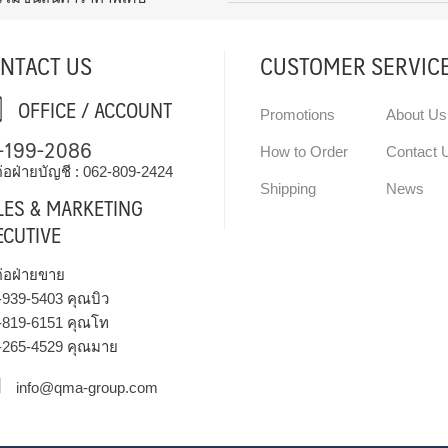
NTACT US
CUSTOMER SERVIC
OFFICE / ACCOUNT
Promotions
About Us
-199-2086
How to Order
Contact 
่อฝ่ายบัญชี :
062-809-2424
Shipping
News
LES & MARKETING
ECUTIVE
ต่อฝ่ายขาย
-939-5403
คุณบิว
-819-6151
คุณโท
-265-4529
คุณมาย
info@qma-group.com