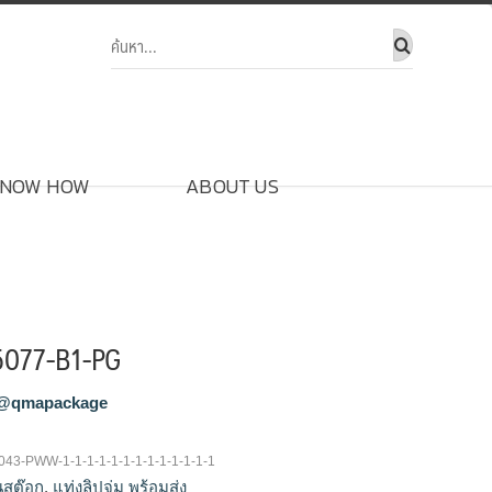
NOW HOW
ABOUT US
G5077-B1-PG
@qmapackage
G5043-PWW-1-1-1-1-1-1-1-1-1-1-1-1-1
ในสต๊อก
,
แท่งลิปจุ่ม พร้อมส่ง