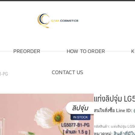
PREORDER
HOW TO ORDER
K
CONTACT US
B1-PG
แท่งลิปจุ่ม L
สนใจสั่งซื้อ Line ID:
รหัสสินค้า:
แท่งลิปจุ่ม L
หมวดหมู่:
สินค้าที่มี