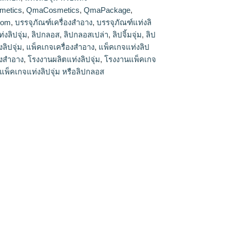
metics
,
QmaCosmetics
,
QmaPackage
,
com
,
บรรจุภัณฑ์เครื่องสำอาง
,
บรรจุภัณฑ์แท่งลิ
่งลิปจุ่ม
,
ลิปกลอส
,
ลิปกลอสเปล่า
,
ลิปจิ้มจุ่ม
,
ลิป
งลิปจุ่ม
,
แพ็คเกจเครื่องสำอาง
,
แพ็คเกจแท่งลิป
องสำอาง
,
โรงงานผลิตแท่งลิปจุ่ม
,
โรงงานแพ็คเกจ
แพ็คเกจแท่งลิปจุ่ม หรือลิปกลอส