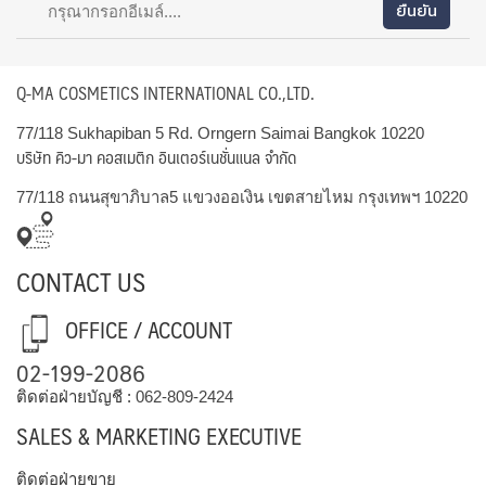
Q-MA COSMETICS INTERNATIONAL CO.,LTD.
77/118 Sukhapiban 5 Rd. Orngern Saimai Bangkok 10220
บริษัท คิว-มา คอสเมติก อินเตอร์เนชั่นแนล จำกัด
77/118 ถนนสุขาภิบาล5 แขวงออเงิน เขตสายไหม กรุงเทพฯ 10220
CONTACT US
OFFICE / ACCOUNT
02-199-2086
ติดต่อฝ่ายบัญชี :
062-809-2424
SALES & MARKETING EXECUTIVE
ติดต่อฝ่ายขาย