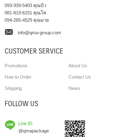
093-939-5403
คุณบิว
081-819-6151
คุณโท
094-265-4529
คุณมาย
info@qma-group.com
CUSTOMER SERVICE
Promotions
About Us
How to Order
Contact Us
Shipping
News
FOLLOW US
Line ID
@qmapackage