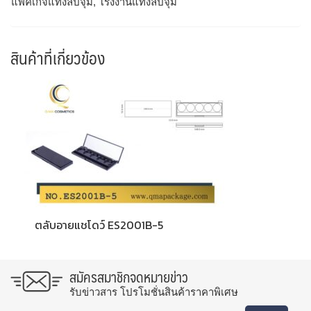
แพ็คเกจแท่งลิปจุ่ม, โรงงานแท่งลิปจุ่ม
สินค้าที่เกี่ยวข้อง
ตลับอายแชโดว์ ES2001B-5
สมัครสมาชิกจดหมายข่าว
รับข่าวสาร โปรโมชั่นสินค้าราคาพิเศษ