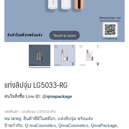
Touch to zoom
แท่งลิปจุ่ม LG5033-RG
สนใจสั่งซื้อ Line ID:
@qmapackage
รหัสสินค้า:
แท่งลิปจุ่ม LG5033-RG
หมวดหมู่:
สินค้าที่มีในสต๊อก
,
แท่งลิปจุ่ม พร้อมส่ง
ป้ายกำกับ:
Q-maCosmetics
,
QmaCosmetics
,
QmaPackage
,