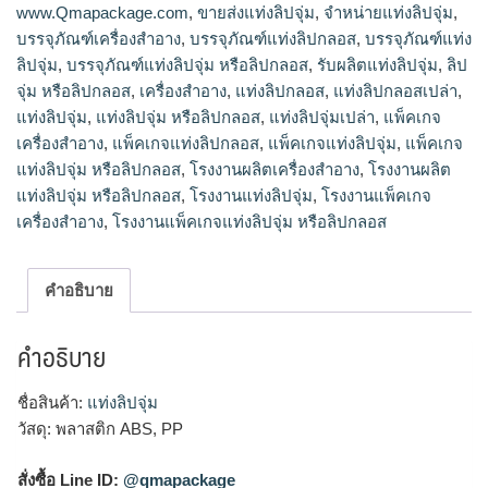
www.Qmapackage.com
,
ขายส่งแท่งลิปจุ่ม
,
จำหน่ายแท่งลิปจุ่ม
,
บรรจุภัณฑ์เครื่องสำอาง
,
บรรจุภัณฑ์แท่งลิปกลอส
,
บรรจุภัณฑ์แท่ง
ลิปจุ่ม
,
บรรจุภัณฑ์แท่งลิปจุ่ม หรือลิปกลอส
,
รับผลิตแท่งลิปจุ่ม
,
ลิป
จุ่ม หรือลิปกลอส
,
เครื่องสำอาง
,
แท่งลิปกลอส
,
แท่งลิปกลอสเปล่า
,
แท่งลิปจุ่ม
,
แท่งลิปจุ่ม หรือลิปกลอส
,
แท่งลิปจุ่มเปล่า
,
แพ็คเกจ
เครื่องสำอาง
,
แพ็คเกจแท่งลิปกลอส
,
แพ็คเกจแท่งลิปจุ่ม
,
แพ็คเกจ
แท่งลิปจุ่ม หรือลิปกลอส
,
โรงงานผลิตเครื่องสำอาง
,
โรงงานผลิต
แท่งลิปจุ่ม หรือลิปกลอส
,
โรงงานแท่งลิปจุ่ม
,
โรงงานแพ็คเกจ
เครื่องสำอาง
,
โรงงานแพ็คเกจแท่งลิปจุ่ม หรือลิปกลอส
คำอธิบาย
คำอธิบาย
ชื่อสินค้า:
แท่งลิปจุ่ม
วัสดุ: พลาสติก ABS, PP
สั่งซื้อ Line ID:
@qmapackage