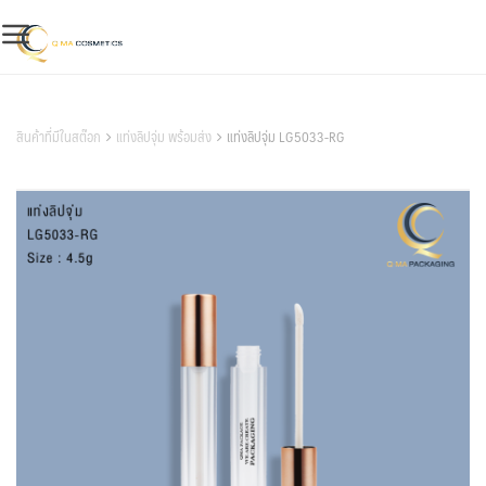
Skip
to
content
สินค้าของเรา
สินค้าที่มีในสต๊อก
แท่งลิปจุ่ม พร้อมส่ง
แท่งลิปจุ่ม LG5033-RG