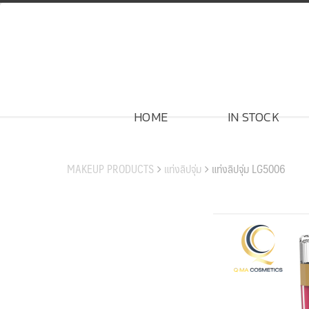
Skip
to
content
HOME
IN STOCK
สินค้าของเรา
MAKEUP PRODUCTS
แท่งลิปจุ่ม
แท่งลิปจุ่ม LG5006