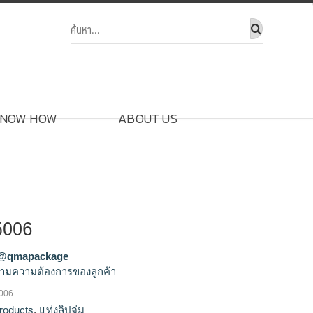
NOW HOW
ABOUT US
G5006
@qmapackage
ามความต้องการของลูกค้า
5006
ผลิตแท่งลิปจุ่ม,ขายส่งแท่งลิปจุ่ม,จำหน่ายแท่งลิป
roducts
,
แท่งลิปจุ่ม