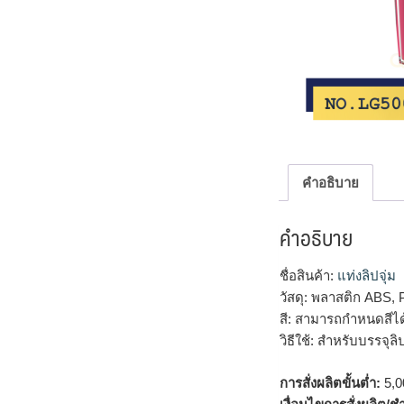
คำอธิบาย
คำอธิบาย
ชื่อสินค้า:
แท่งลิปจุ่ม
วัสดุ: พลาสติก ABS,
สี: สามารถกำหนดสีไ
วิธีใช้: สำหรับบรรจุ
การสั่งผลิตขั้นต่ำ:
5,00