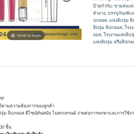
จุ่ม
ป้ายกำกับ:
ขายส่งแท่ง
สำอาง
,
บรรจุภัณฑ์แท่
ปกลอส
,
แท่งลิปจุ่ม 
ลิปจุ่ม ลิปกลอส
,
โรงง
ลอส
,
โรงงานแท่งลิปจุ
Hover to zoom
แท่งลิปจุ่ม หรือลิปก
 PP
ด้ตามความต้องการของลูกค้า
ลิปจุ่ม ลิปกลอส ดีไซน์ทันสมัย ไม่ตกเทรนด์ ง่ายต่อการพกพาและการใช้ง
0 ชิ้น