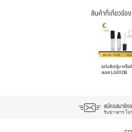
สินค้าที่เกี่ยวข้อง
แท่งลิปจุ่ม หรือ
ลอส LG012B
สมัครสมาชิก
รับข่าวสาร โป