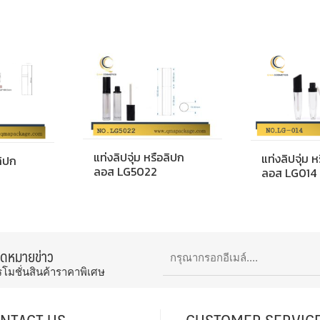
แท่งลิปจุ่ม หรือลิปก
แท่งลิปจุ่ม 
ลิปก
ลอส LG5022
ลอส LG014
จดหมายข่าว
รโมชั่นสินค้าราคาพิเศษ