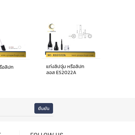
แท่งลิปจุ่ม หรือลิปก
หรือลิปก
ลอส ES2022A