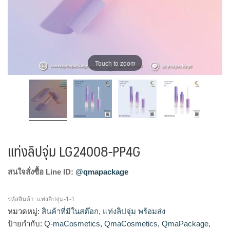
Touch to zoom
แท่งลิปจุ่ม LG24008-PP4G
สนใจสั่งซื้อ Line ID:
@qmapackage
รหัสสินค้า:
แท่งลิปจุ่ม-1-1
หมวดหมู่:
สินค้าที่มีในสต๊อก
,
แท่งลิปจุ่ม พร้อมส่ง
ป้ายกำกับ:
Q-maCosmetics
,
QmaCosmetics
,
QmaPackage
,