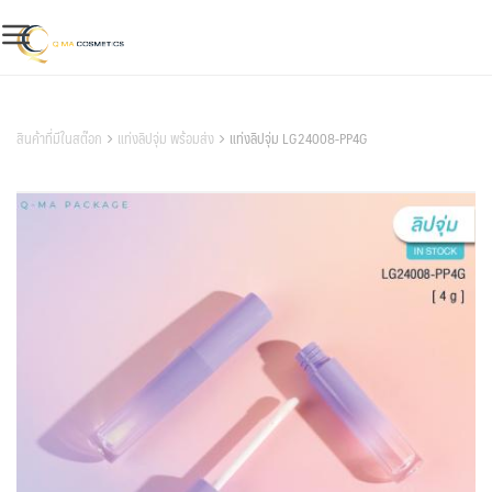
Skip
to
content
สินค้าของเรา
สินค้าที่มีในสต๊อก
แท่งลิปจุ่ม พร้อมส่ง
แท่งลิปจุ่ม LG24008-PP4G