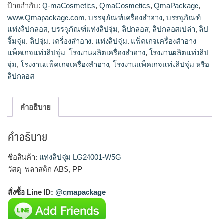
ป้ายกำกับ:
Q-maCosmetics
,
QmaCosmetics
,
QmaPackage
,
www.Qmapackage.com
,
บรรจุภัณฑ์เครื่องสำอาง
,
บรรจุภัณฑ์
แท่งลิปกลอส
,
บรรจุภัณฑ์แท่งลิปจุ่ม
,
ลิปกลอส
,
ลิปกลอสเปล่า
,
ลิป
จิ้มจุ่ม
,
ลิปจุ่ม
,
เครื่องสำอาง
,
แท่งลิปจุ่ม
,
แพ็คเกจเครื่องสำอาง
,
แพ็คเกจแท่งลิปจุ่ม
,
โรงงานผลิตเครื่องสำอาง
,
โรงงานผลิตแท่งลิป
จุ่ม
,
โรงงานแพ็คเกจเครื่องสำอาง
,
โรงงานแพ็คเกจแท่งลิปจุ่ม หรือ
ลิปกลอส
คำอธิบาย
คำอธิบาย
ชื่อสินค้า:
แท่งลิปจุ่ม LG24001-W5G
วัสดุ: พลาสติก ABS, PP
สั่งซื้อ Line ID:
@qmapackage