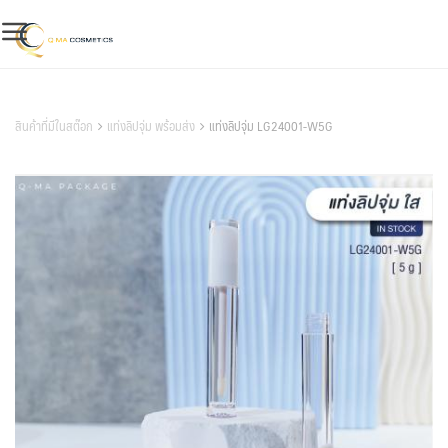
Skip
to
content
สินค้าของเรา
สินค้าที่มีในสต๊อก
แท่งลิปจุ่ม พร้อมส่ง
แท่งลิปจุ่ม LG24001-W5G