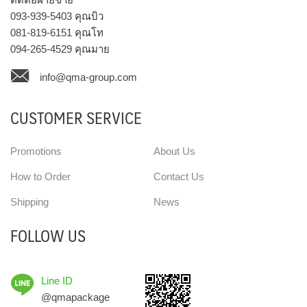
093-939-5403
คุณบิว
081-819-6151
คุณโท
094-265-4529
คุณมาย
info@qma-group.com
CUSTOMER SERVICE
Promotions
About Us
How to Order
Contact Us
Shipping
News
FOLLOW US
Line ID
@qmapackage